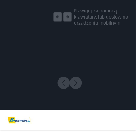
REKLAMA
Nawiguj za pomocą
klawiatury, lub gestów na
urządzeniu mobilnym.