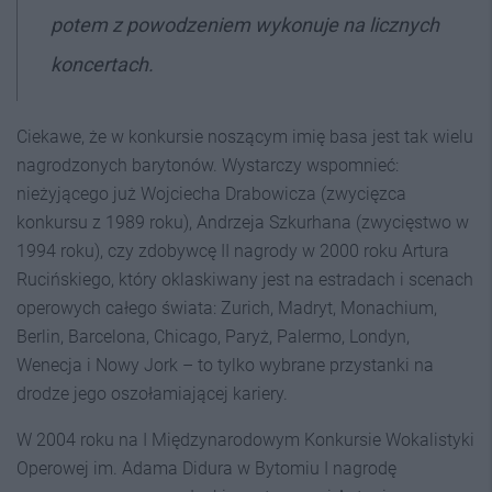
potem z powodzeniem wykonuje na licznych
koncertach.
Ciekawe, że w konkursie noszącym imię basa jest tak wielu
nagrodzonych barytonów. Wystarczy wspomnieć:
nieżyjącego już Wojciecha Drabowicza (zwycięzca
konkursu z 1989 roku), Andrzeja Szkurhana (zwycięstwo w
1994 roku), czy zdobywcę II nagrody w 2000 roku Artura
Rucińskiego, który oklaskiwany jest na estradach i scenach
operowych całego świata: Zurich, Madryt, Monachium,
Berlin, Barcelona, Chicago, Paryż, Palermo, Londyn,
Wenecja i Nowy Jork – to tylko wybrane przystanki na
drodze jego oszołamiającej kariery.
W 2004 roku na I Międzynarodowym Konkursie Wokalistyki
Operowej im. Adama Didura w Bytomiu I nagrodę