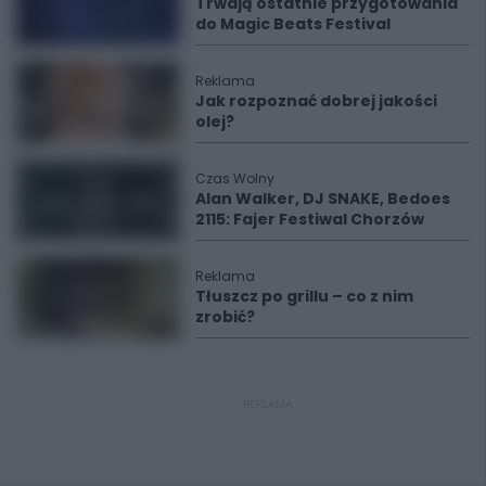
Trwają ostatnie przygotowania
do Magic Beats Festival
Reklama
Jak rozpoznać dobrej jakości
olej?
Czas Wolny
Alan Walker, DJ SNAKE, Bedoes
2115: Fajer Festiwal Chorzów
Reklama
Tłuszcz po grillu – co z nim
zrobić?
REKLAMA