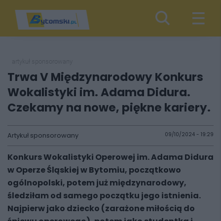
artykuł sponsorowany
Trwa V Międzynarodowy Konkurs
Wokalistyki im. Adama Didura.
Czekamy na nowe, piękne kariery.
Artykuł sponsorowany
09/10/2024 - 19:29
Konkurs Wokalistyki Operowej im. Adama Didura
w Operze Śląskiej w Bytomiu, początkowo
ogólnopolski, potem już międzynarodowy,
śledziłam od samego początku jego istnienia.
Najpierw jako dziecko (zarażone miłością do