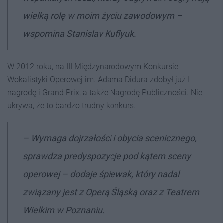
wielką rolę w moim życiu zawodowym
–
wspomina Stanislav Kuflyuk.
W 2012 roku, na III Międzynarodowym Konkursie
Wokalistyki Operowej im. Adama Didura zdobył już I
nagrodę i Grand Prix, a także Nagrodę Publiczności. Nie
ukrywa, że to bardzo trudny konkurs.
–
Wymaga dojrzałości i obycia scenicznego,
sprawdza predyspozycje pod kątem sceny
operowej
– dodaje śpiewak, który nadal
związany jest z Operą Śląską oraz z Teatrem
Wielkim w Poznaniu.