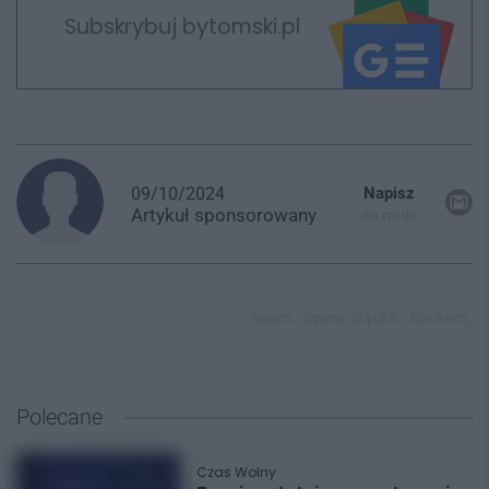
Subskrybuj bytomski.pl
09/10/2024
Napisz
Artykuł
sponsorowany
do mnie
opera,
opera śląska,
konkurs,
Polecane
Czas Wolny