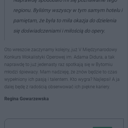
regionu. Byliśmy wszyscy w tym samym hotelu i
pamiętam, że była to miła okazja do dzielenia
się doświadczeniami i miłością do opery.
Oto wreszcie zaczynamy kolejny, już V Międzynarodowy
Konkurs Wokalistyki Operowej im. Adama Didura, a tak
naprawdę to już jedenasty raz spotkają się w Bytomiu
młodzi śpiewacy. Mam nadzieję, że znów będzie to czas
wypełniony ich pasją i talentem. Kto wygra? Najlepsi! A ja
dalej będę z radością obserwować ich piękne kariery.
Regina Gowarzewska