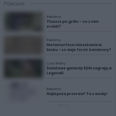
Polecane
Reklama
Tłuszcz po grillu – co z nim
zrobić?
Reklama
Metamorfoza mieszkania w
bloku - co daje fornir kamienny?
Czas Wolny
Światowe gwiazdy EDM zagrają w
Legendii
Reklama
Najlepsza przerwa? Ta z wodą!
REKLAMA