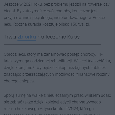
Jeszcze w 2021 roku, bez problemu jeździł na rowerze, czy
biegał. By zatrzymać rozwój choroby, konieczne jest
przyjmowanie specjalnego, nierefundowanego w Polsce
leku. Roczna kuracja kosztuje blisko 150 tys. zł.
Trwa
zbiórka
na leczenie Kuby
Oprócz leku, który ma zahamować postęp choroby, 11-
latek wymaga codziennej rehabilitacji. W sieci trwa zbiórka,
dzięki której możliwy będzie zakup niezbędnych tabletek
znacząco przekraczających możliwości finansowe rodziny
chorego chłopca.
Sporą sumę na walkę z nieuleczalnym przeciwnikiem udało
się zebrać także dzięki kolejnej edycji charytatywnego
meczu hokejowego Artyści kontra TVN24, którego