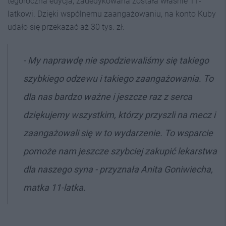
tegoroczna edycja, zadedykowana została właśnie 11-
latkowi. Dzięki wspólnemu zaangażowaniu, na konto Kuby
udało się przekazać aż 30 tys. zł.
- My naprawdę nie spodziewaliśmy się takiego
szybkiego odzewu i takiego zaangażowania. To
dla nas bardzo ważne i jeszcze raz z serca
dziękujemy wszystkim, którzy przyszli na mecz i
zaangażowali się w to wydarzenie. To wsparcie
pomoże nam jeszcze szybciej zakupić lekarstwa
dla naszego syna - przyznała Anita Goniwiecha,
matka 11-latka.