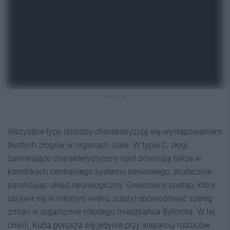
REKLAMA
Wszystkie typy choroby charakteryzują się występowaniem
tłustych złogów w organach ciała. W typie C, złogi
zawierające charakterystyczny lipid powstają także w
komórkach centralnego systemu nerwowego, skutecznie
paraliżując układ neurologiczny. Gwałtowny postęp, który
objawił się w młodym wieku, zdążył spowodować szereg
zmian w organizmie młodego mieszkańca Bytomia. W tej
chwili, Kuba porusza się jedynie przy wsparciu rodziców.