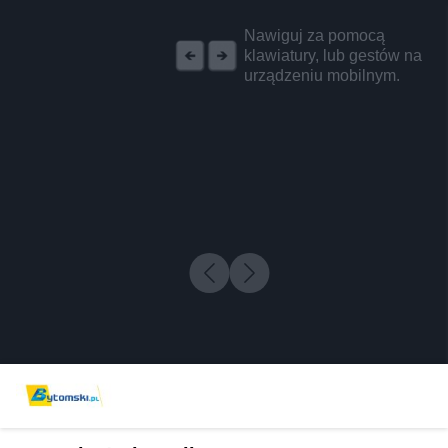
REKLAMA
Nawiguj za pomocą
klawiatury, lub gestów na
urządzeniu mobilnym.