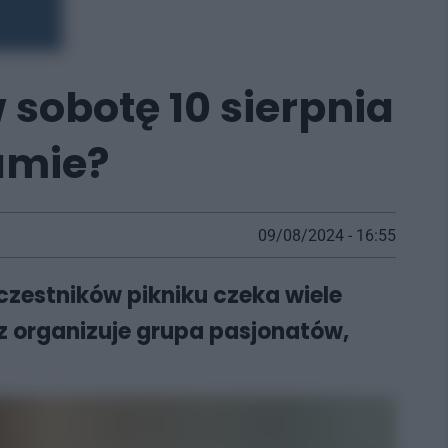
 sobotę 10 sierpnia
ramie?
09/08/2024 - 16:55
czestników pikniku czeka wiele
az organizuje grupa pasjonatów,