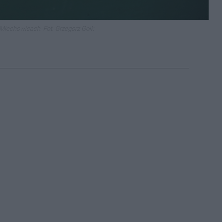
 Miechowicach. Fot. Grzegorz Goik