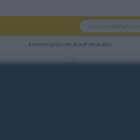
Informacje
Sport
Kultura
Polityka
Eko
REKLAMA