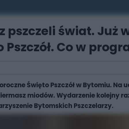
pszczeli świat. Już w
o Pszczół. Co w prog
goroczne Święto Pszczół w Bytomiu. Na u
i kiermasz miodów. Wydarzenie kolejny r
warzyszenie Bytomskich Pszczelarzy.