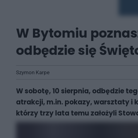
W Bytomiu poznasz 
odbędzie się Święt
Szymon Karpe
W sobotę, 10 sierpnia, odbędzie te
atrakcji, m.in. pokazy, warsztaty 
którzy trzy lata temu założyli Sto