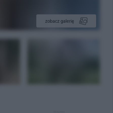
zobacz galerię
REKLAMA