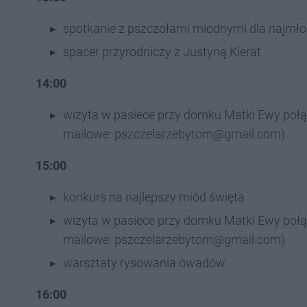
spotkanie z pszczołami miodnymi dla najmł
spacer przyrodniczy z Justyną Kierat
14:00
wizyta w pasiece przy domku Matki Ewy połą
mailowe: pszczelarzebytom@gmail.com)
15:00
konkurs na najlepszy miód święta
wizyta w pasiece przy domku Matki Ewy połą
mailowe: pszczelarzebytom@gmail.com)
warsztaty rysowania owadów
16:00