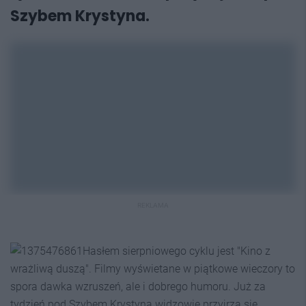
Szybem Krystyna.
REKLAMA
Hasłem sierpniowego cyklu jest "Kino z
wrażliwą duszą". Filmy wyświetane w piątkowe wieczory to
spora dawka wzruszeń, ale i dobrego humoru. Już za
tydzień pod Szybem Krystyna widzowie przyjrzą się