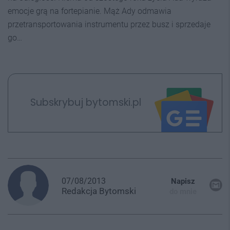
emocje grą na fortepianie. Mąż Ady odmawia
przetransportowania instrumentu przez busz i sprzedaje
go…
Subskrybuj bytomski.pl
07/08/2013
Napisz
Redakcja
Bytomski
do mnie