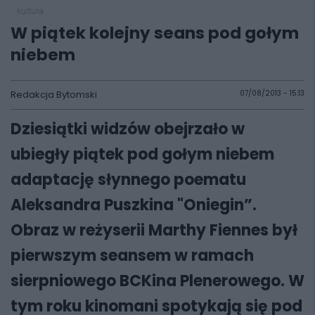
kultura
W piątek kolejny seans pod gołym
niebem
Redakcja Bytomski
07/08/2013 - 15:13
Dziesiątki widzów obejrzało w
ubiegły piątek pod gołym niebem
adaptację słynnego poematu
Aleksandra Puszkina "Oniegin”.
Obraz w reżyserii Marthy Fiennes był
pierwszym seansem w ramach
sierpniowego BCKina Plenerowego. W
tym roku kinomani spotykają się pod