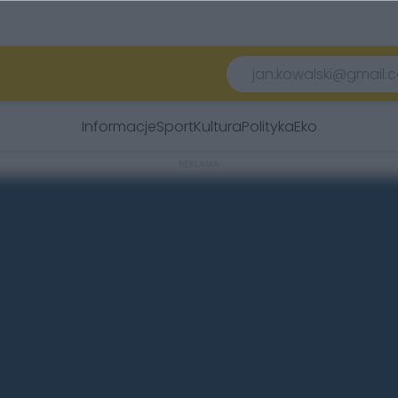
Informacje
Sport
Kultura
Polityka
Eko
REKLAMA