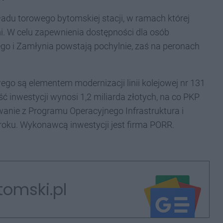
du torowego bytomskiej stacji, w ramach której
mi. W celu zapewnienia dostępności dla osób
o i Zamłynia powstają pochylnie, zaś na peronach
go są elementem modernizacji linii kolejowej nr 131
ć inwestycji wynosi 1,2 miliarda złotych, na co PKP
wanie z Programu Operacyjnego Infrastruktura i
roku. Wykonawcą inwestycji jest firma PORR.
tomski.pl