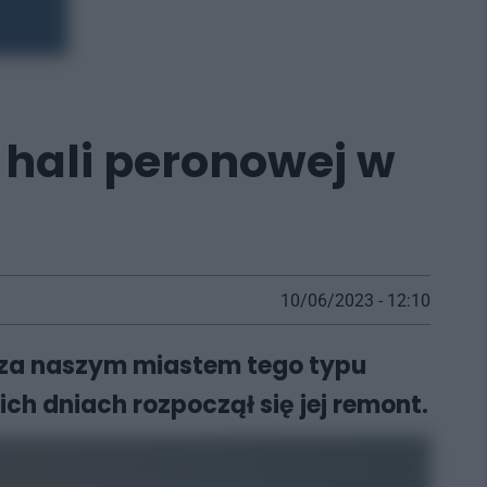
t hali peronowej w
10/06/2023 - 12:10
oza naszym miastem tego typu
ch dniach rozpoczął się jej remont.