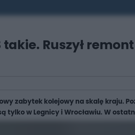
3 takie. Ruszył remon
owy zabytek kolejowy na skalę kraju. P
tylko w Legnicy i Wrocławiu. W ostatni