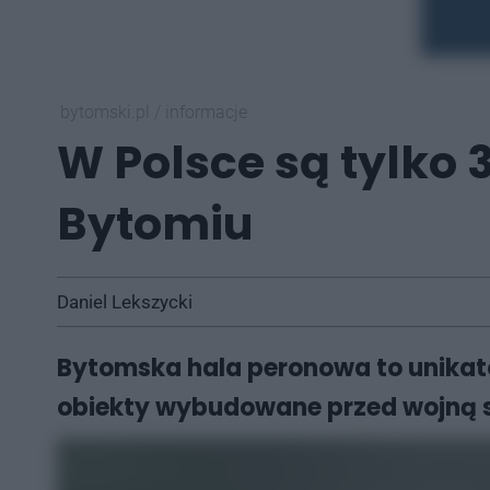
bytomski.pl
/
informacje
W Polsce są tylko 
Bytomiu
Daniel Lekszycki
Bytomska hala peronowa to unikat
obiekty wybudowane przed wojną są 