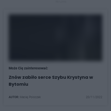
REKLAMA
Może Cię zainteresować:
Znów zabiło serce Szybu Krystyna w
Bytomiu
AUTOR:
Maciej Poloczek
20/11/2022