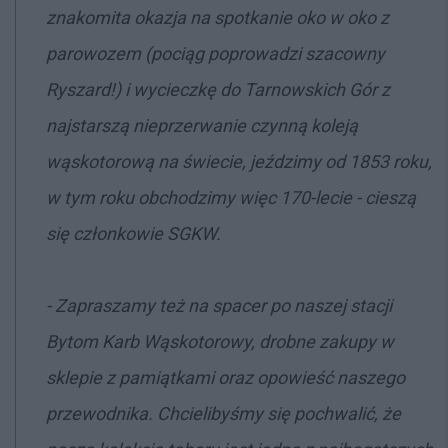
znakomita okazja na spotkanie oko w oko z
parowozem (pociąg poprowadzi szacowny
Ryszard!) i wycieczkę do Tarnowskich Gór z
najstarszą nieprzerwanie czynną koleją
wąskotorową na świecie, jeździmy od 1853 roku,
w tym roku obchodzimy więc 170-lecie - cieszą
się członkowie SGKW.
- Zapraszamy też na spacer po naszej stacji
Bytom Karb Wąskotorowy, drobne zakupy w
sklepie z pamiątkami oraz opowieść naszego
przewodnika. Chcielibyśmy się pochwalić, że