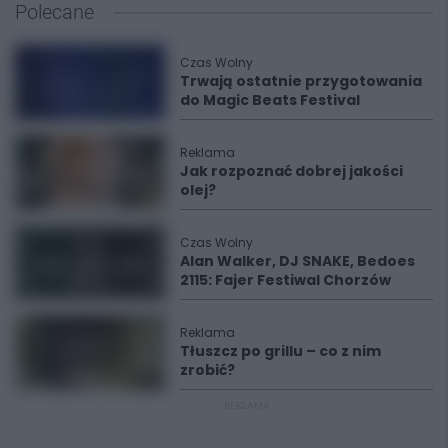
Polecane
Czas Wolny
Trwają ostatnie przygotowania
do Magic Beats Festival
Reklama
Jak rozpoznać dobrej jakości
olej?
Czas Wolny
Alan Walker, DJ SNAKE, Bedoes
2115: Fajer Festiwal Chorzów
Reklama
Tłuszcz po grillu – co z nim
zrobić?
REKLAMA