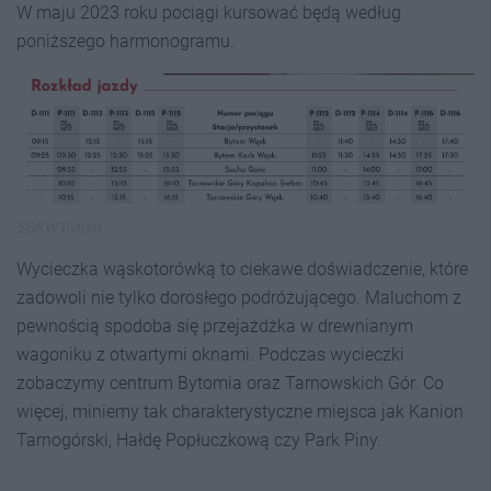
W maju 2023 roku pociągi kursować będą według
poniższego harmonogramu.
SGKW Bytom
Wycieczka wąskotorówką to ciekawe doświadczenie, które
zadowoli nie tylko dorosłego podróżującego. Maluchom z
pewnością spodoba się przejażdżka w drewnianym
wagoniku z otwartymi oknami. Podczas wycieczki
zobaczymy centrum Bytomia oraz Tarnowskich Gór. Co
więcej, miniemy tak charakterystyczne miejsca jak Kanion
Tarnogórski, Hałdę Popłuczkową czy Park Piny.