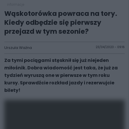
informacje
Wąskotorówka powraca na tory.
Kiedy odbędzie się pierwszy
przejazd w tym sezonie?
Urszula Ważna
23/04/2023 - 09:16
Za tymi pociągami stęsknił się już niejeden
miłośnik. Dobra wiadomość jest taka, że już za
tydzień wyruszą one w pierwsze w tym roku
kursy. Sprawdźcie rozkład jazdy i rezerwujcie
bilety!