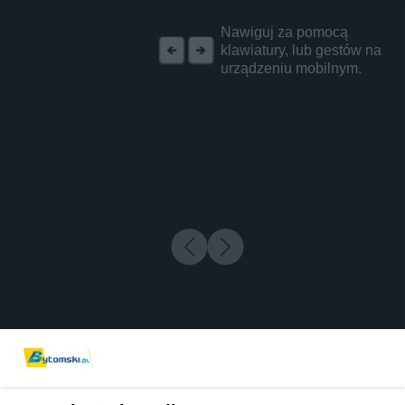
REKLAMA
Nawiguj za pomocą
klawiatury, lub gestów na
urządzeniu mobilnym.