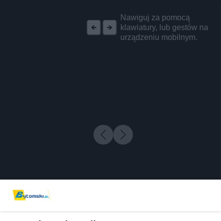
REKLAMA
Nawiguj za pomocą
klawiatury, lub gestów na
urządzeniu mobilnym.