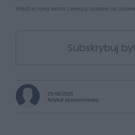
Wejdź w nowy sezon z energią i postaw na zdrowi
Subskrybuj by
25/08/2025
Artykuł
sponsorowany