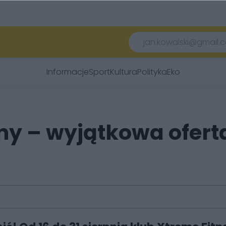
Informacje
Sport
Kultura
Polityka
Eko
ny – wyjątkowa ofert