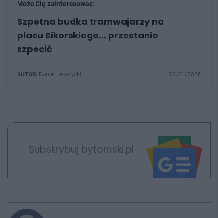
Może Cię zainteresować:
Szpetna budka tramwajarzy na
placu Sikorskiego... przestanie
szpecić
AUTOR:
Daniel Lekszycki
13/01/2026
Subskrybuj bytomski.pl