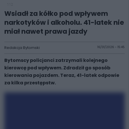
112
Wsiadł za kółko pod wpływem
narkotyków i alkoholu. 41-latek nie
miał nawet prawa jazdy
Redakcja Bytomski
16/01/2026 - 15:45
Bytomscy policjanci zatrzymali kolejnego
kierowcę pod wpływem. Zdradził go sposób
kierowania pojazdem. Teraz, 41-latek odpowie
za kilka przestępstw.