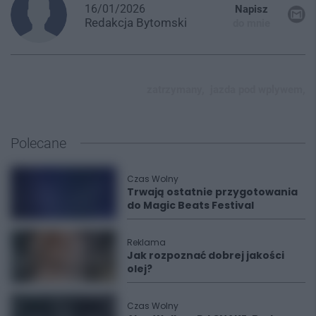
16/01/2026
Napisz
Redakcja
Bytomski
do mnie
zatrzymany,
jazda pod wplywem,
Polecane
Czas Wolny
Trwają ostatnie przygotowania
do Magic Beats Festival
Reklama
Jak rozpoznać dobrej jakości
olej?
Czas Wolny