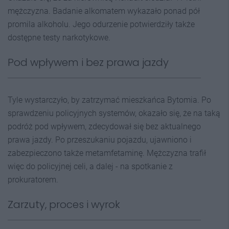
mężczyzna. Badanie alkomatem wykazało ponad pół
promila alkoholu. Jego odurzenie potwierdziły także
dostępne testy narkotykowe.
Pod wpływem i bez prawa jazdy
Tyle wystarczyło, by zatrzymać mieszkańca Bytomia. Po
sprawdzeniu policyjnych systemów, okazało się, że na taką
podróż pod wpływem, zdecydował się bez aktualnego
prawa jazdy. Po przeszukaniu pojazdu, ujawniono i
zabezpieczono także metamfetaminę. Mężczyzna trafił
więc do policyjnej celi, a dalej - na spotkanie z
prokuratorem.
Zarzuty, proces i wyrok