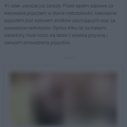
41-latek usłyszał już zarzuty. Przed sądem odpowie za
kierowanie pojazdem w stanie nietrzeźwości, kierowanie
pojazdem pod wpływem środków odurzających oraz za
posiadanie narkotyków. Oprócz kilku lat za kratami,
oskarżony musi liczyć się także z wysoką grzywną i
zakazem prowadzenia pojazdów.
REKLAMA