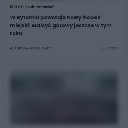
Może Cię zainteresować:
W Bytomiu powstaje nowy żłobek
miejski. Ma być gotowy jeszcze w tym
roku
AUTOR:
Aleksandra Szlęzak
15/01/2026