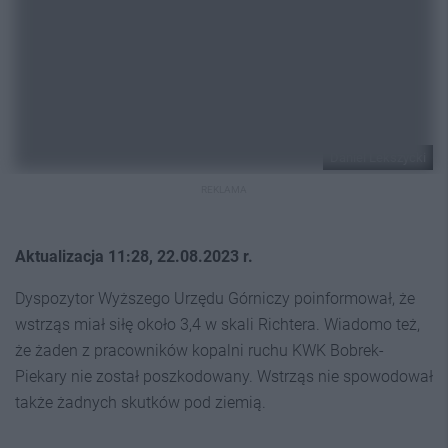
Daniel Lekszycki
REKLAMA
Aktualizacja 11:28, 22.08.2023 r.
Dyspozytor Wyższego Urzędu Górniczy poinformował, że
wstrząs miał siłę około 3,4 w skali Richtera. Wiadomo też,
że żaden z pracowników kopalni ruchu KWK Bobrek-
Piekary nie został poszkodowany. Wstrząs nie spowodował
także żadnych skutków pod ziemią.