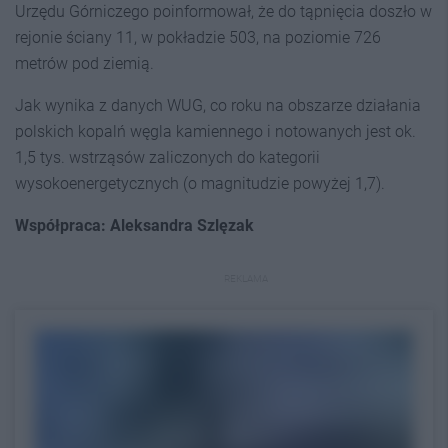
Urzędu Górniczego poinformował, że do tąpnięcia doszło w
rejonie ściany 11, w pokładzie 503, na poziomie 726
metrów pod ziemią.
Jak wynika z danych WUG, co roku na obszarze działania
polskich kopalń węgla kamiennego i notowanych jest ok.
1,5 tys. wstrząsów zaliczonych do kategorii
wysokoenergetycznych (o magnitudzie powyżej 1,7).
Współpraca: Aleksandra Szlęzak
REKLAMA