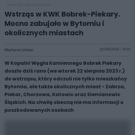
przemysł i transformacja
Wstrząs w KWK Bobrek-Piekary.
Mocno zabujało w Bytomiu i
okolicznych miastach
Martyna Urban
22/08/2023 - 10:00
W Kopalni Węgla Kamiennego Bobrek Piekary
doszło dziś rano (we wtorek 22 sierpnia 2023 r.)
do wstrząsu, który odczuli nie tylko mieszkańcy
Bytomia, ale także okolicznych miast - Zabrza,
Piekar, Chorzowa, Katowic oraz Siemianowic
Śląskich. Na chwilę obecną nie ma informacji o
poszkodowanych osobach