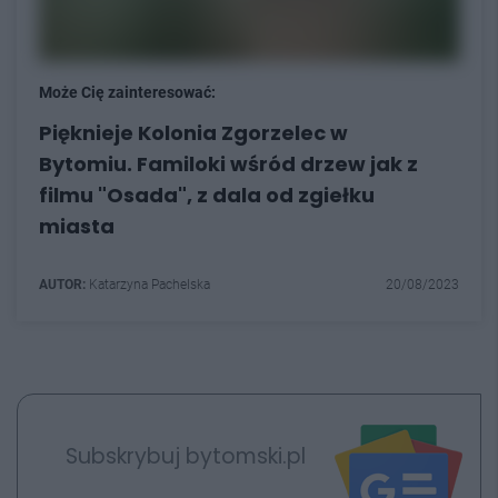
Może Cię zainteresować:
Pięknieje Kolonia Zgorzelec w
Bytomiu. Familoki wśród drzew jak z
filmu "Osada", z dala od zgiełku
miasta
AUTOR:
Katarzyna Pachelska
20/08/2023
Subskrybuj bytomski.pl