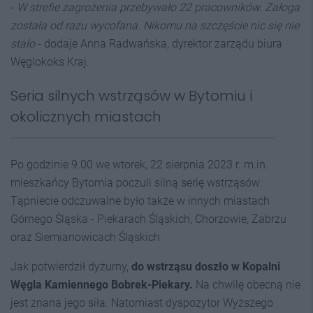
-
W strefie zagrożenia przebywało 22 pracowników. Załoga
została od razu wycofana. Nikomu na szczęście nic się nie
stało
- dodaje Anna Radwańska, dyrektor zarządu biura
Węglokoks Kraj.
Seria silnych wstrząsów w Bytomiu i
okolicznych miastach
Po godzinie 9.00 we wtorek, 22 sierpnia 2023 r. m.in.
mieszkańcy Bytomia poczuli silną serię wstrząsów.
Tąpniecie odczuwalne było także w innych miastach
Górnego Śląska - Piekarach Śląskich, Chorzowie, Zabrzu
oraz Siemianowicach Śląskich
Jak potwierdził dyżurny,
do wstrząsu doszło w Kopalni
Węgla Kamiennego Bobrek-Piekary.
Na chwilę obecną nie
jest znana jego siła. Natomiast dyspozytor Wyższego