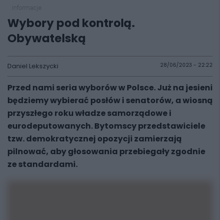
informacje
Wybory pod kontrolą.
Obywatelską
Daniel Lekszycki
28/06/2023 - 22:22
Przed nami seria wyborów w Polsce. Już na jesieni
będziemy wybierać posłów i senatorów, a wiosną
przyszłego roku władze samorządowe i
eurodeputowanych. Bytomscy przedstawiciele
tzw. demokratycznej opozycji zamierzają
pilnować, aby głosowania przebiegały zgodnie
ze standardami.