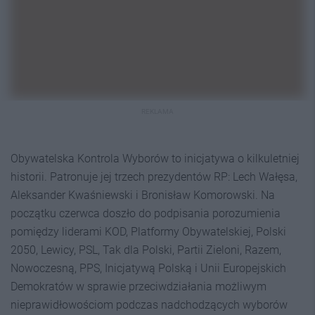
REKLAMA
Obywatelska Kontrola Wyborów to inicjatywa o kilkuletniej
historii. Patronuje jej trzech prezydentów RP: Lech Wałęsa,
Aleksander Kwaśniewski i Bronisław Komorowski. Na
początku czerwca doszło do podpisania porozumienia
pomiędzy liderami KOD, Platformy Obywatelskiej, Polski
2050, Lewicy, PSL, Tak dla Polski, Partii Zieloni, Razem,
Nowoczesną, PPS, Inicjatywą Polską i Unii Europejskich
Demokratów w sprawie przeciwdziałania możliwym
nieprawidłowościom podczas nadchodzących wyborów