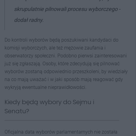
skrupulatnie pilnowali procesu wyborczego -
dodał radny.
Do kontroli wyborów będą poszukiwani kandydaci do
komisji wyborczych, ale też mężowie zaufania i
obserwatorzy społeczni. Podobno pierwsi zainteresowani
już się zgłaszają. Osoby, które zdecydują się pilnować
wyborów zostaną odpowiednio przeszkoleni, by wiedziały
na co mają uważać i w jaki sposób mają reagować gdy
wykryją ewentualne nieprawidłowości.
Kiedy będą wybory do Sejmu i
Senatu?
Oficjalna data wyborów parlamentarnych nie została