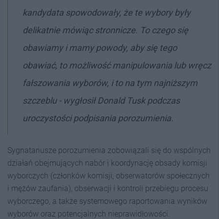
kandydata spowodowały, że te wybory były
delikatnie mówiąc stronnicze. To czego się
obawiamy i mamy powody, aby się tego
obawiać, to możliwość manipulowania lub wręcz
fałszowania wyborów, i to na tym najniższym
szczeblu - wygłosił Donald Tusk podczas
uroczystości podpisania porozumienia.
Sygnatariusze porozumienia zobowiązali się do wspólnych
działań obejmujących nabór i koordynację obsady komisji
wyborczych (członków komisji, obserwatorów społecznych
i mężów zaufania), obserwacji i kontroli przebiegu procesu
wyborczego, a także systemowego raportowania wyników
wyborów oraz potencjalnych nieprawidłowości.