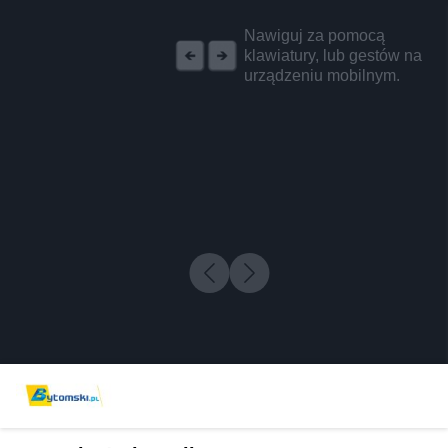
REKLAMA
Nawiguj za pomocą
klawiatury, lub gestów na
urządzeniu mobilnym.