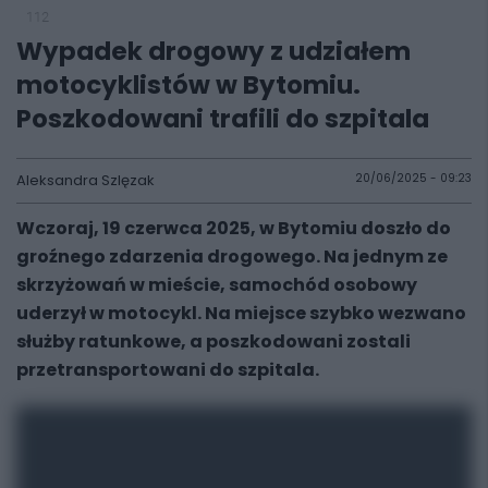
112
Wypadek drogowy z udziałem
motocyklistów w Bytomiu.
Poszkodowani trafili do szpitala
Aleksandra Szlęzak
20/06/2025 - 09:23
Wczoraj, 19 czerwca 2025, w Bytomiu doszło do
groźnego zdarzenia drogowego. Na jednym ze
skrzyżowań w mieście, samochód osobowy
uderzył w motocykl. Na miejsce szybko wezwano
służby ratunkowe, a poszkodowani zostali
przetransportowani do szpitala.