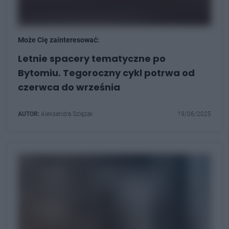
Może Cię zainteresować:
Letnie spacery tematyczne po
Bytomiu. Tegoroczny cykl potrwa od
czerwca do września
AUTOR:
Aleksandra Szlęzak
19/06/2025