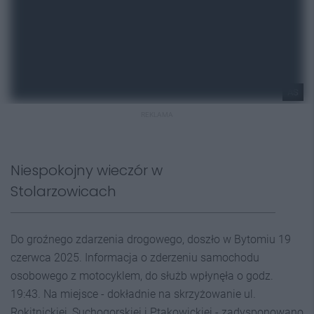
AS
REKLAMA
Niespokojny wieczór w
Stolarzowicach
Do groźnego zdarzenia drogowego, doszło w Bytomiu 19
czerwca 2025. Informacja o zderzeniu samochodu
osobowego z motocyklem, do służb wpłynęła o godz.
19:43. Na miejsce - dokładnie na skrzyżowanie ul.
Rokitnickiej, Suchogorskiej i Ptakowickiej - zadysponowano