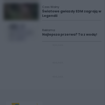
Czas Wolny
Światowe gwiazdy EDM zagrają w
Legendii
Reklama
Najlepsza przerwa? Ta z wodą!
REKLAMA
REKLAMA
REKLAMA