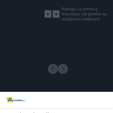
REKLAMA
Nawiguj za pomocą
klawiatury, lub gestów na
urządzeniu mobilnym.