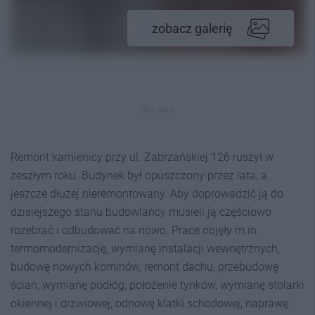
zobacz galerię
REKLAMA
Remont kamienicy przy ul. Zabrzańskiej 126 ruszył w
zeszłym roku. Budynek był opuszczony przez lata, a
jeszcze dłużej nieremontowany. Aby doprowadzić ją do
dzisiejszego stanu budowlańcy musieli ją częściowo
rozebrać i odbudować na nowo. Prace objęły m.in.
termomodernizację, wymianę instalacji wewnętrznych,
budowę nowych kominów, remont dachu, przebudowę
ścian, wymianę podłóg, położenie tynków, wymianę stolarki
okiennej i drzwiowej, odnowę klatki schodowej, naprawę