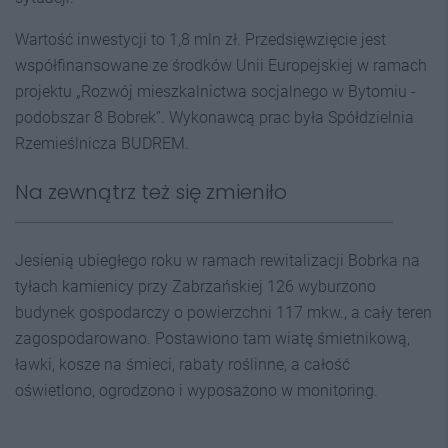
Wartość inwestycji to 1,8 mln zł. Przedsięwzięcie jest
współfinansowane ze środków Unii Europejskiej w ramach
projektu „Rozwój mieszkalnictwa socjalnego w Bytomiu -
podobszar 8 Bobrek”. Wykonawcą prac była Spółdzielnia
Rzemieślnicza BUDREM.
Na zewnątrz też się zmieniło
Jesienią ubiegłego roku w ramach rewitalizacji Bobrka na
tyłach kamienicy przy Zabrzańskiej 126 wyburzono
budynek gospodarczy o powierzchni 117 mkw., a cały teren
zagospodarowano. Postawiono tam wiatę śmietnikową,
ławki, kosze na śmieci, rabaty roślinne, a całość
oświetlono, ogrodzono i wyposażono w monitoring.