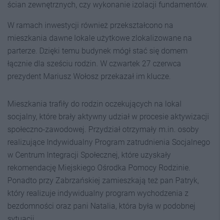
ścian zewnętrznych, czy wykonanie izolacji fundamentów.
W ramach inwestycji również przekształcono na
mieszkania dawne lokale użytkowe zlokalizowane na
parterze. Dzięki temu budynek mógł stać się domem
łącznie dla sześciu rodzin. W czwartek 27 czerwca
prezydent Mariusz Wołosz przekazał im klucze.
Mieszkania trafiły do rodzin oczekujących na lokal
socjalny, które brały aktywny udział w procesie aktywizacji
społeczno-zawodowej. Przydział otrzymały m.in. osoby
realizujące Indywidualny Program zatrudnienia Socjalnego
w Centrum Integracji Społecznej, które uzyskały
rekomendację Miejskiego Ośrodka Pomocy Rodzinie.
Ponadto przy Zabrzańskiej zamieszkają też pan Patryk,
który realizuje indywidualny program wychodzenia z
bezdomności oraz pani Natalia, która była w podobnej
sytuacji.