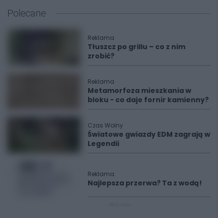
Polecane
Reklama
Tłuszcz po grillu – co z nim
zrobić?
Reklama
Metamorfoza mieszkania w
bloku - co daje fornir kamienny?
Czas Wolny
Światowe gwiazdy EDM zagrają w
Legendii
Reklama
Najlepsza przerwa? Ta z wodą!
REKLAMA