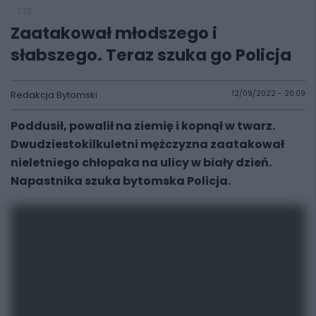
112
Zaatakował młodszego i
słabszego. Teraz szuka go Policja
Redakcja Bytomski
12/09/2022 - 20:09
Poddusił, powalił na ziemię i kopnął w twarz.
Dwudziestokilkuletni mężczyzna zaatakował
nieletniego chłopaka na ulicy w biały dzień.
Napastnika szuka bytomska Policja.