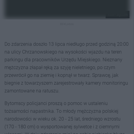
KMP Bytom
REKLAMA
Do zdarzenia doszło 13 lipca niedługo przed godziną 20:00
na ulicy Chrzanowskiego na wysokości wjazdu na teren
parkingu dla pracowników Urzędu Miejskiego. Nieznany
mężczyzna złapał ręką za szyję nieletniego, po czym
przewrócił go na ziemię i kopnął w twarz. Sprawcę, jak
biegnie z towarzyszem zarejestrowały kamery monitoringu
zamontowane na ratuszu.
Bytomscy policjanci proszą o pomoc w ustaleniu
tożsamości napastnika. To młody mężczyzna polskiej
narodowości w wieku ok. 20 - 25 lat, średniego wzrostu
(170 - 180 cm) o wysportowanej sylwetce i z ciemnymi