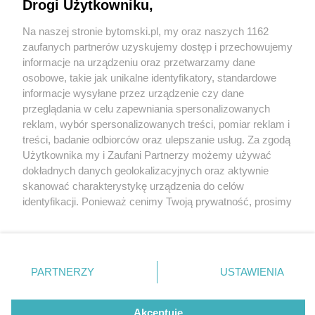
Drogi Użytkowniku,
Na naszej stronie bytomski.pl, my oraz naszych 1162
Wydawca mediów
lokalnych
zaufanych partnerów uzyskujemy dostęp i przechowujemy
informacje na urządzeniu oraz przetwarzamy dane
osobowe, takie jak unikalne identyfikatory, standardowe
informacje wysyłane przez urządzenie czy dane
przeglądania w celu zapewniania spersonalizowanych
5 / 0
reklam, wybór spersonalizowanych treści, pomiar reklam i
Nie zapomnij
treści, badanie odbiorców oraz ulepszanie usług. Za zgodą
zapoznać się z:
polityką prywatności
regulamin korzystania z portali
Użytkownika my i Zaufani Partnerzy możemy używać
Twoje
miasto
Skontakuj się
z nami
dokładnych danych geolokalizacyjnych oraz aktywnie
Piekary Śląskie
Kontakt
skanować charakterystykę urządzenia do celów
Chorzów
Wydawca
identyfikacji. Ponieważ cenimy Twoją prywatność, prosimy
Tarnowskie Góry
Pogoda
Ruda Śląska
Noclegi
o zgodę na korzystanie z tych technologii poprzez
Świętochłowice
Reklama
kliknięcie „Akceptuję”. Zgoda jest dobrowolna i zawsze
Tychy
Redakcja
możesz ją zmienić/wycofać klikając przycisk ustawień
Bytom
Katowice
prywatności znajdujący się w lewym dolnym rogu strony
REKLAMA
PARTNERZY
USTAWIENIA
Gliwice
. Niektóre rodzaje przetwarzania danych nie wymagają
Zabrze
Zagłębie
zgody użytkownika, ale masz prawo sprzeciwić się
takiemu przetwarzaniu. Preferencje będą miały
Akceptuję