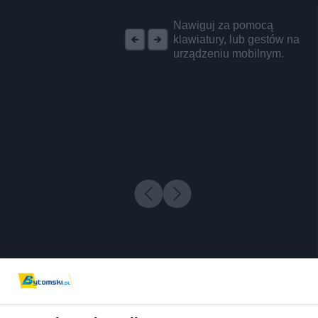
REKLAMA
Nawiguj za pomocą
klawiatury, lub gestów na
urządzeniu mobilnym.