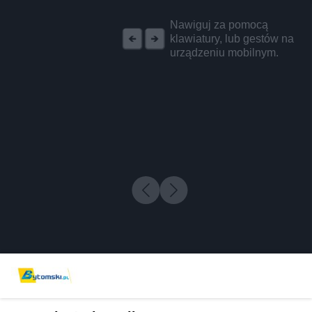
REKLAMA
Nawiguj za pomocą
klawiatury, lub gestów na
urządzeniu mobilnym.