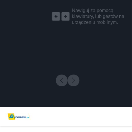
REKLAMA
Nawiguj za pomocą
klawiatury, lub gestów na
urządzeniu mobilnym.