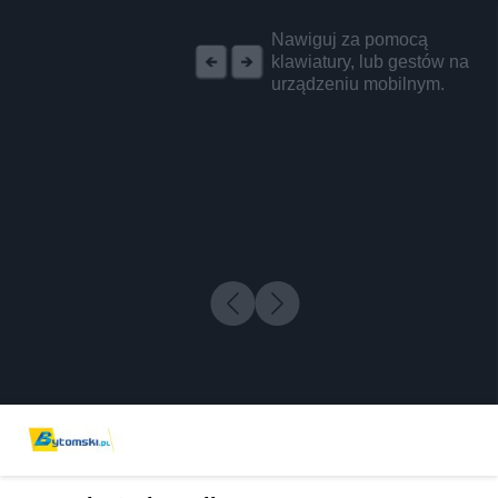
REKLAMA
Nawiguj za pomocą
klawiatury, lub gestów na
urządzeniu mobilnym.