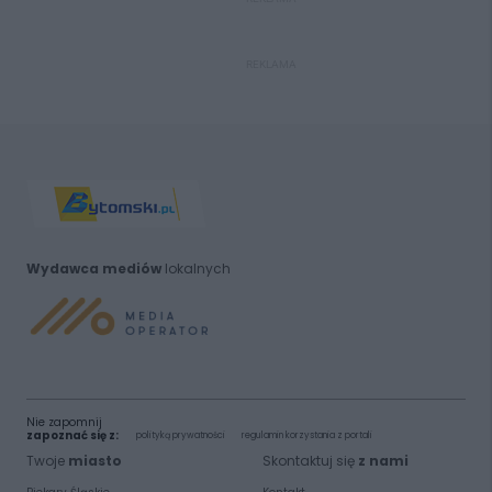
REKLAMA
Wydawca mediów
lokalnych
Nie zapomnij
zapoznać się z:
polityką prywatności
regulamin korzystania z portali
Twoje
miasto
Skontaktuj się
z nami