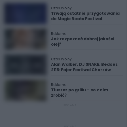
Czas Wolny
Trwają ostatnie przygotowania
do Magic Beats Festival
Reklama
Jak rozpoznać dobrej jakości
olej?
Czas Wolny
Alan Walker, DJ SNAKE, Bedoes
2115: Fajer Festiwal Chorzów
Reklama
Tłuszcz po grillu – co z nim
zrobić?
REKLAMA
REKLAMA