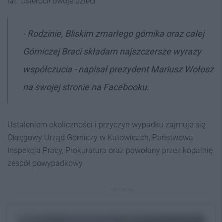
lat. Osierocił dwoje dzieci.
- Rodzinie, Bliskim zmarłego górnika oraz całej
Górniczej Braci składam najszczersze wyrazy
współczucia - napisał prezydent Mariusz Wołosz
na swojej stronie na Facebooku.
Ustaleniem okoliczności i przyczyn wypadku zajmuje się
Okręgowy Urząd Górniczy w Katowicach, Państwowa
Inspekcja Pracy, Prokuratura oraz powołany przez kopalnię
zespół powypadkowy.
REKLAMA