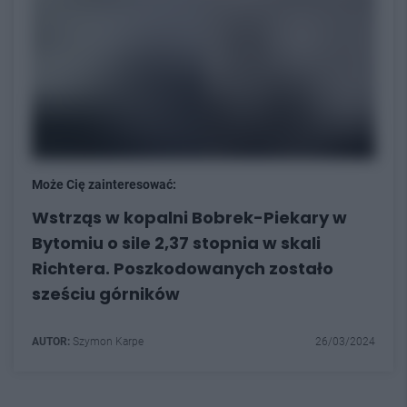
Może Cię zainteresować:
Wstrząs w kopalni Bobrek-Piekary w
Bytomiu o sile 2,37 stopnia w skali
Richtera. Poszkodowanych zostało
sześciu górników
AUTOR:
Szymon Karpe
26/03/2024