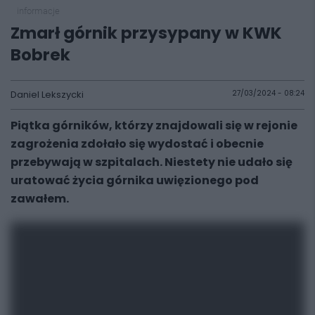
informacje
Zmarł górnik przysypany w KWK
Bobrek
Daniel Lekszycki
27/03/2024 - 08:24
Piątka górników, którzy znajdowali się w rejonie
zagrożenia zdołało się wydostać i obecnie
przebywają w szpitalach. Niestety nie udało się
uratować życia górnika uwięzionego pod
zawałem.