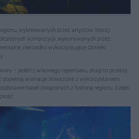
regionu, wykreowanych przez artystów, którzy
 współczesnych kompozycji, wykonywanych przez
mentalne, nierzadko wykorzystujące dźwięki
y.
ory – jeden z własnego repertuaru, drugi to przebój
ć dopełnią animacje stworzone z wykorzystaniem
 podstawie haseł związanych z historią regionu. Dzięki
złość.