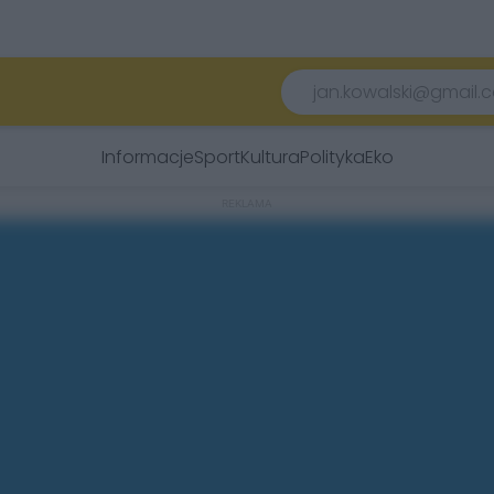
Informacje
Sport
Kultura
Polityka
Eko
REKLAMA