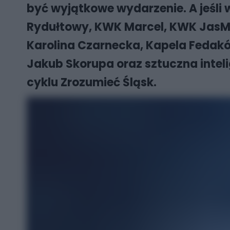
być wyjątkowe wydarzenie. A jeśli 
Rydułtowy, KWK Marcel, KWK JasMo
Karolina Czarnecka, Kapela Fedaków
Jakub Skorupa oraz sztuczna inteli
cyklu Zrozumieć Śląsk.