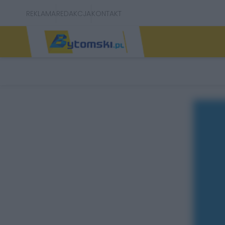
REKLAMA
REDAKCJA
KONTAKT