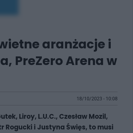
wietne aranżacje i
a, PreZero Arena w
18/10/2023 - 10:08
ek, Liroy, L.U.C., Czesław Mozil,
r Rogucki i Justyna Święs, to musi