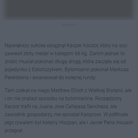
REKLAMA
Największy sukces osiągnął Kacper Kaczor, który na szyi
zawiesił złoty medal w kategorii 66 kg. Zanim jednak to
zrobił, musiał pokonać długą drogę, która zaczęła się od
pojedynku z Estończykiem. Bytomianin pokonał Markusa
Perelsteina i awansował do kolejnej rundy.
Tam czekał na niego Matthew Elliott z Wielkiej Brytanii, ale
i on nie znalazł sposobu na bytomianina. Rozpędzony
Kaczor trafił na Juana Jose Callejasa Sancheza, ale
zawodnik gospodarzy, nie sprostał Kacprowi. W półfinale
jego rywalem był kolejny Hiszpan, ale i Javier Pena Insuasti
przegrał.