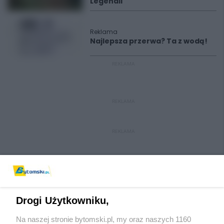
Legendii
Reklama
Najlepsza przerwa? Ta z wodą!
REKLAMA
REKLAMA
REKLAMA
Drogi Użytkowniku,
Na naszej stronie bytomski.pl, my oraz naszych 1160