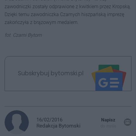
zawodniczki zostały odprawione z kwitkiem przez Kropską.
Dzięki temu zawodniczka Czarnych hiszpańską imprezę
zakończyła z brązowym medalem.
fot. Czarni Bytom
Subskrybuj bytomski.pl
16/02/2016
Napisz
Redakcja
Bytomski
do mnie