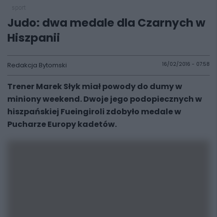
sport
Judo: dwa medale dla Czarnych w
Hiszpanii
Redakcja Bytomski
16/02/2016 - 07:58
Trener Marek Słyk miał powody do dumy w
miniony weekend. Dwoje jego podopiecznych w
hiszpańskiej Fueingiroli zdobyło medale w
Pucharze Europy kadetów.