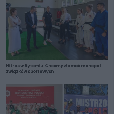
Nitras w Bytomiu: Chcemy złamać monopol
związków sportowych