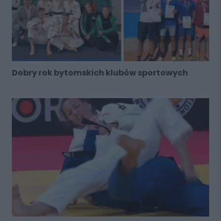
Dobry rok bytomskich klubów sportowych