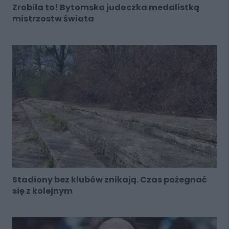
Zrobiła to! Bytomska judoczka medalistką
mistrzostw świata
Stadiony bez klubów znikają. Czas pożegnać
się z kolejnym