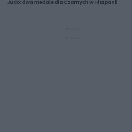
Judo: dwa medale dla Czarnych w Hiszpanii
REKLAMA
REKLAMA