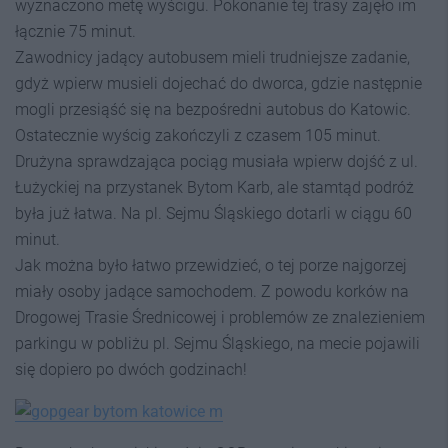
wyznaczono metę wyścigu. Pokonanie tej trasy zajęło im
łącznie 75 minut.
Zawodnicy jadący autobusem mieli trudniejsze zadanie,
gdyż wpierw musieli dojechać do dworca, gdzie następnie
mogli przesiąść się na bezpośredni autobus do Katowic.
Ostatecznie wyścig zakończyli z czasem 105 minut.
Drużyna sprawdzająca pociąg musiała wpierw dojść z ul.
Łużyckiej na przystanek Bytom Karb, ale stamtąd podróż
była już łatwa. Na pl. Sejmu Śląskiego dotarli w ciągu 60
minut.
Jak można było łatwo przewidzieć, o tej porze najgorzej
miały osoby jadące samochodem. Z powodu korków na
Drogowej Trasie Średnicowej i problemów ze znalezieniem
parkingu w pobliżu pl. Sejmu Śląskiego, na mecie pojawili
się dopiero po dwóch godzinach!