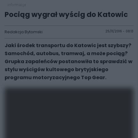
informacje
Pociąg wygrał wyścig do Katowic
Redakcja Bytomski
25/11/2016 - 08:13
Jaki środek transportu do Katowic jest szybszy?
Samochód, autobus, tramwaj, a może pociąg?
Grupka zapaleńców postanowiła to sprawdzić w
stylu wyścigów kultowego brytyjskiego
programu motoryzacyjnego Top Gear.