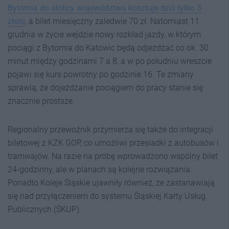
Bytomia do stolicy województwa kosztuje dziś tylko 3
złote
, a bilet miesięczny zaledwie 70 zł. Natomiast 11
grudnia w życie wejdzie nowy rozkład jazdy, w którym
pociągi z Bytomia do Katowic będą odjeżdżać co ok. 30
minut między godzinami 7 a 8, a w po południu wreszcie
pojawi się kurs powrotny po godzinie 16. Te zmiany
sprawią, że dojeżdżanie pociągiem do pracy stanie się
znacznie prostsze.
Regionalny przewoźnik przymierza się także do integracji
biletowej z KZK GOP, co umożliwi przesiadki z autobusów i
tramwajów. Na razie na próbę wprowadzono wspólny bilet
24-godzinny, ale w planach są kolejne rozwiązania.
Ponadto Koleje Śląskie ujawniły również, że zastanawiają
się nad przyłączeniem do systemu Śląskiej Karty Usług
Publicznych (ŚKUP).