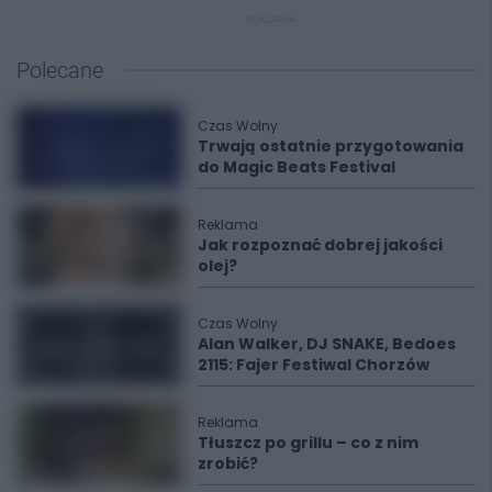
REKLAMA
Polecane
Czas Wolny
Trwają ostatnie przygotowania
do Magic Beats Festival
Reklama
Jak rozpoznać dobrej jakości
olej?
Czas Wolny
Alan Walker, DJ SNAKE, Bedoes
2115: Fajer Festiwal Chorzów
Reklama
Tłuszcz po grillu – co z nim
zrobić?