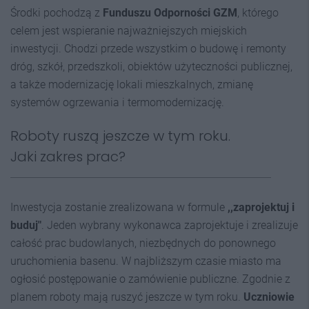
Środki pochodzą z
Funduszu Odporności GZM
, którego
celem jest wspieranie najważniejszych miejskich
inwestycji. Chodzi przede wszystkim o budowę i remonty
dróg, szkół, przedszkoli, obiektów użyteczności publicznej,
a także modernizację lokali mieszkalnych, zmianę
systemów ogrzewania i termomodernizację.
Roboty ruszą jeszcze w tym roku.
Jaki zakres prac?
Inwestycja zostanie zrealizowana w formule
,,zaprojektuj i
buduj"
. Jeden wybrany wykonawca zaprojektuje i zrealizuje
całość prac budowlanych, niezbędnych do ponownego
uruchomienia basenu. W najbliższym czasie miasto ma
ogłosić postępowanie o zamówienie publiczne. Zgodnie z
planem roboty mają ruszyć jeszcze w tym roku.
Uczniowie