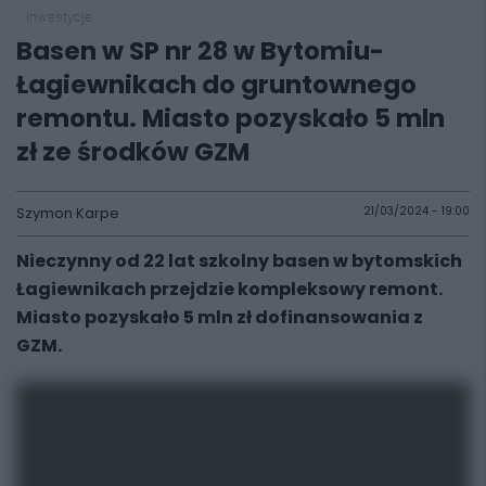
inwestycje
Basen w SP nr 28 w Bytomiu-
Łagiewnikach do gruntownego
remontu. Miasto pozyskało 5 mln
zł ze środków GZM
Szymon Karpe
21/03/2024 - 19:00
Nieczynny od 22 lat szkolny basen w bytomskich
Łagiewnikach przejdzie kompleksowy remont.
Miasto pozyskało 5 mln zł dofinansowania z
GZM.