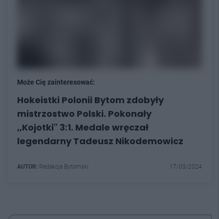
Może Cię zainteresować:
Hokeistki Polonii Bytom zdobyły
mistrzostwo Polski. Pokonały
,,Kojotki" 3:1. Medale wręczał
legendarny Tadeusz Nikodemowicz
AUTOR:
Redakcja Bytomski
17/03/2024