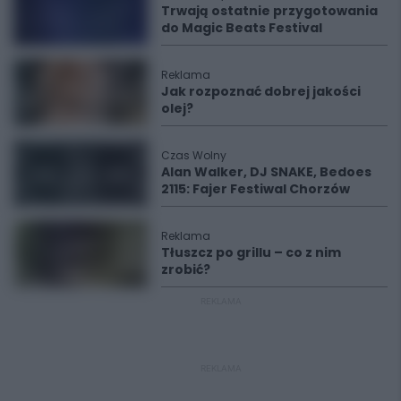
Trwają ostatnie przygotowania
do Magic Beats Festival
Reklama
Jak rozpoznać dobrej jakości
olej?
Czas Wolny
Alan Walker, DJ SNAKE, Bedoes
2115: Fajer Festiwal Chorzów
Reklama
Tłuszcz po grillu – co z nim
zrobić?
REKLAMA
REKLAMA