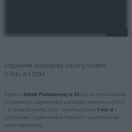
UM Bytom
REKLAMA
Łagiewnik odzyskają szkolny basen.
5 mln zł z GZM
Basen w
Szkole Podstawowej nr 28
przy ul. Armii Krajowej
w bytomskich Łagiewnikach pozostaje nieczynny od 2002
r. W środę 20 marca 2024 r. Bytom pozyskał
5 mln zł
z
Górnośląsko Zagłębiowskiej-Metropolii na przebudowę
szkolnego basenu.