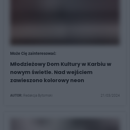
Może Cię zainteresować:
Młodzieżowy Dom Kultury w Karbiu w
nowym świetle. Nad wejściem
zawieszono kolorowy neon
AUTOR:
Redakcja Bytomski
21/03/2024