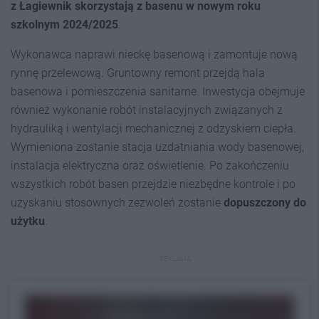
z Łagiewnik skorzystają z basenu w nowym roku
szkolnym 2024/2025
.
Wykonawca naprawi nieckę basenową i zamontuje nową
rynnę przelewową. Gruntowny remont przejdą hala
basenowa i pomieszczenia sanitarne. Inwestycja obejmuje
również wykonanie robót instalacyjnych związanych z
hydrauliką i wentylacji mechanicznej z odzyskiem ciepła.
Wymieniona zostanie stacja uzdatniania wody basenowej,
instalacja elektryczna oraz oświetlenie. Po zakończeniu
wszystkich robót basen przejdzie niezbędne kontrole i po
uzyskaniu stosownych zezwoleń zostanie
dopuszczony do
użytku
.
REKLAMA