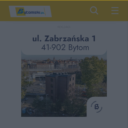
REKLAMA