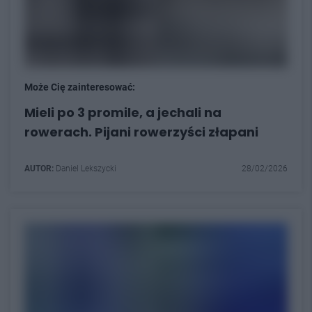
Może Cię zainteresować:
Mieli po 3 promile, a jechali na
rowerach. Pijani rowerzyści złapani
AUTOR:
Daniel Lekszycki
28/02/2026