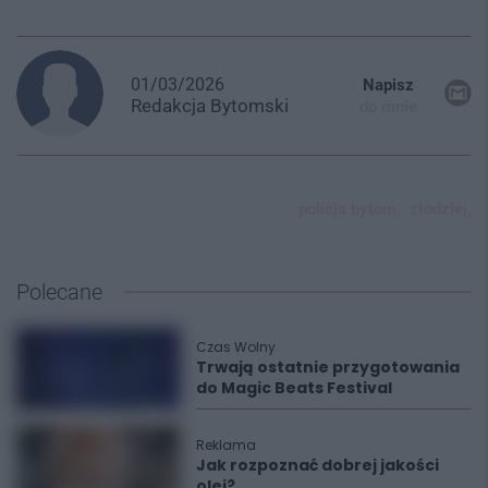
01/03/2026
Napisz
Redakcja
Bytomski
do mnie
policja bytom,
złodziej,
Polecane
Czas Wolny
Trwają ostatnie przygotowania
do Magic Beats Festival
Reklama
Jak rozpoznać dobrej jakości
olej?