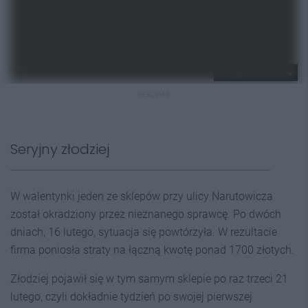
Google Street View
REKLAMA
Seryjny złodziej
W walentynki jeden ze sklepów przy ulicy Narutowicza
został okradziony przez nieznanego sprawcę. Po dwóch
dniach, 16 lutego, sytuacja się powtórzyła. W rezultacie
firma poniosła straty na łączną kwotę ponad 1700 złotych.
Złodziej pojawił się w tym samym sklepie po raz trzeci 21
lutego, czyli dokładnie tydzień po swojej pierwszej