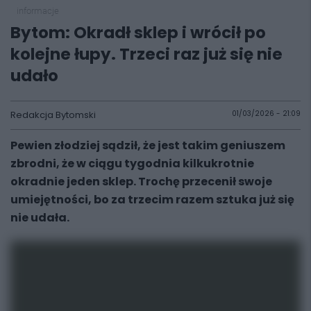
informacje
Bytom: Okradł sklep i wrócił po
kolejne łupy. Trzeci raz już się nie
udało
Redakcja Bytomski
01/03/2026 - 21:09
Pewien złodziej sądził, że jest takim geniuszem
zbrodni, że w ciągu tygodnia kilkukrotnie
okradnie jeden sklep. Trochę przecenił swoje
umiejętności, bo za trzecim razem sztuka już się
nie udała.