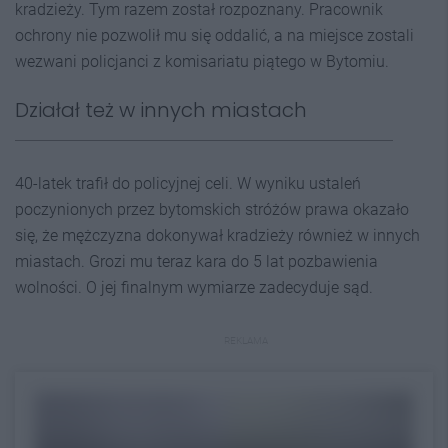
kradzieży. Tym razem został rozpoznany. Pracownik
ochrony nie pozwolił mu się oddalić, a na miejsce zostali
wezwani policjanci z komisariatu piątego w Bytomiu.
Działał też w innych miastach
40-latek trafił do policyjnej celi. W wyniku ustaleń
poczynionych przez bytomskich stróżów prawa okazało
się, że mężczyzna dokonywał kradzieży również w innych
miastach. Grozi mu teraz kara do 5 lat pozbawienia
wolności. O jej finalnym wymiarze zadecyduje sąd.
REKLAMA