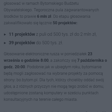
głosować w ramach Bytomskiego Budżetu
Obywatelskiego. Tegoroczna pula zagwarantowanych
środków to prawie
6 mln zł
. Do etapu głosowania
zakwalifikowało się łącznie
50 projektów:
11 projektów
z puli od 500 tys. zł do 2 mln zł,
39 projektów
do 500 tys. zł.
Głosowanie elektroniczne rusza w poniedziałek
23
września o godzinie 8:00
, a zakończy się
7 października o
godz. 20:00
. Podobnie jak w ubiegłym roku, bytomianie
będą mogli zagłosować na wybrane projekty za pomocą
strony: bo.bytom.pl. Dla tych, którzy chcieliby oddać swój
głos, a z różnych przyczyn nie mogą tego zrobić w domu,
udostępnione zostaną komputery w sześciu punktach
konsultacyjnych na terenie całego miasta.