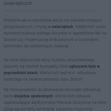
zwierzętach
Podobnie jak w poprzedniej edycji nie zabrakło inicjatyw
przygotowanych z myślą
o zwierzętach
. Wśród nich warto
wymienić budowę wybiegu dla psów w sąsiedztwie Hali na
Skarpie czy modernizację ambulatorium w bytomskim
schronisku dla bezdomnych zwierząt.
Na liście tegorocznej edycji budżetu obywatelskiego
pojawiły się również te projekty, które
zgłaszane były w
poprzednich latach
. Wśród nich jest m.in. odbudowa
ostatniego na świecie parowozu typu „Bytom”.
Na liście projektów do głosowania nie mogło zabraknąć
także
inicjatyw społecznych
. Wśród nich ciekawie
zapowiadające się Bytomskie Wibracje Muzyczne, na które
złożą się koncerty kameralne, warsztaty muzyczno-