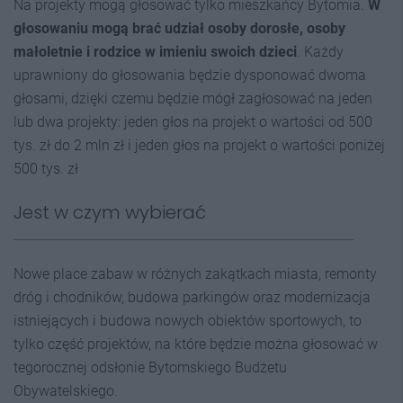
Na projekty mogą głosować tylko mieszkańcy Bytomia.
W
głosowaniu mogą brać udział osoby dorosłe, osoby
małoletnie i rodzice w imieniu swoich dzieci
. Każdy
uprawniony do głosowania będzie dysponować dwoma
głosami, dzięki czemu będzie mógł zagłosować na jeden
lub dwa projekty: jeden głos na projekt o wartości od 500
tys. zł do 2 mln zł i jeden głos na projekt o wartości poniżej
500 tys. zł
Jest w czym wybierać
Nowe place zabaw w różnych zakątkach miasta, remonty
dróg i chodników, budowa parkingów oraz modernizacja
istniejących i budowa nowych obiektów sportowych, to
tylko część projektów, na które będzie można głosować w
tegorocznej odsłonie Bytomskiego Budżetu
Obywatelskiego.