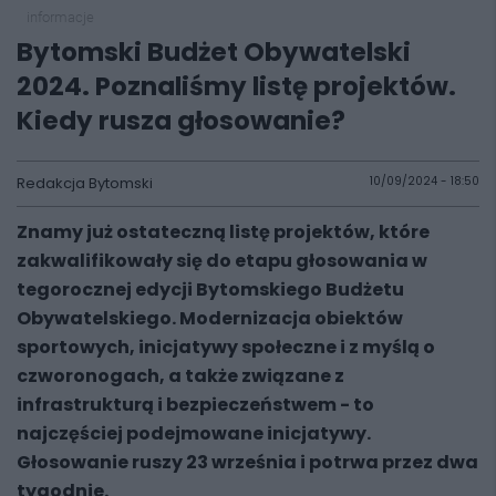
informacje
Bytomski Budżet Obywatelski
2024. Poznaliśmy listę projektów.
Kiedy rusza głosowanie?
Redakcja Bytomski
10/09/2024 - 18:50
Znamy już ostateczną listę projektów, które
zakwalifikowały się do etapu głosowania w
tegorocznej edycji Bytomskiego Budżetu
Obywatelskiego. Modernizacja obiektów
sportowych, inicjatywy społeczne i z myślą o
czworonogach, a także związane z
infrastrukturą i bezpieczeństwem - to
najczęściej podejmowane inicjatywy.
Głosowanie ruszy 23 września i potrwa przez dwa
tygodnie.