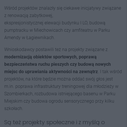
Wśród projektów znalazły się ciekawe inicjatywy związane
z renowacją zabytkowej,
ekspresjonistycznej elewacji budynku I LO, budową
pumptracku w Miechowicach czy amfiteatru w Parku
Amendy w Łagiewnikach.
Wnioskodawcy postawili też na projekty związane z
modernizacją obiektów sportowych, poprawą
bezpieczeństwa ruchu pieszych czy budową nowych
miejsc do uprawiania aktywności na zewnątrz
. I tak wśród
projektów, na które będzie można oddać swój głos jest
m.in. poprawa infrastruktury treningowej dla młodzieży w
Szombierkach, rozbudowa istniejącego basenu w Parku
Miejskim czy budowa ogrodu sensorycznego przy kilku
szkołach.
Są też projekty społeczne i z myślą o