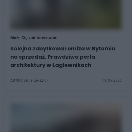
Może Cię zainteresować:
Kolejna zabytkowa remiza w Bytomiu
na sprzedaż. Prawdziwa perła
architektury w Łagiewnikach
AUTOR:
Daniel Lekszycki
19/05/2026