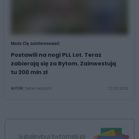
Może Cię zainteresować:
Postawili na nogi PLL Lot. Teraz
zabierają się za Bytom. Zainwestują
tu 200 mln zł
AUTOR:
Daniel Lekszycki
12/03/2026
Subskrybuj bytomski.pl