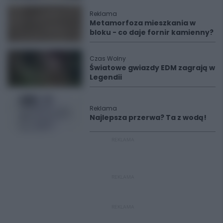
Reklama
Metamorfoza mieszkania w
bloku - co daje fornir kamienny?
Czas Wolny
Światowe gwiazdy EDM zagrają w
Legendii
Reklama
Najlepsza przerwa? Ta z wodą!
REKLAMA
REKLAMA
REKLAMA