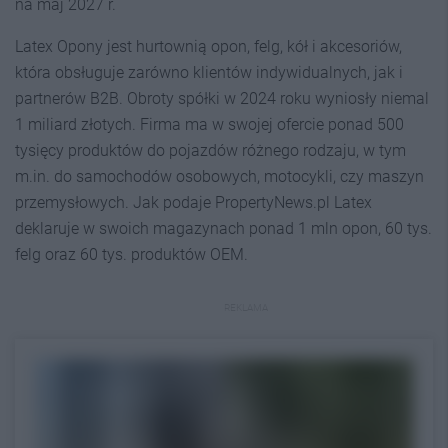
na maj 2027 r.
Latex Opony jest hurtownią opon, felg, kół i akcesoriów,
która obsługuje zarówno klientów indywidualnych, jak i
partnerów B2B. Obroty spółki w 2024 roku wyniosły niemal
1 miliard złotych. Firma ma w swojej ofercie ponad 500
tysięcy produktów do pojazdów różnego rodzaju, w tym
m.in. do samochodów osobowych, motocykli, czy maszyn
przemysłowych. Jak podaje PropertyNews.pl Latex
deklaruje w swoich magazynach ponad 1 mln opon, 60 tys.
felg oraz 60 tys. produktów OEM.
REKLAMA