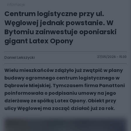
informacje
Centrum logistyczne przy ul.
Węglowej jednak powstanie. W
Bytomiu zainwestuje oponiarski
gigant Latex Opony
Daniel Lekszycki
27/05/2026 - 15:30
Wielu mieszkańców zdążyło już zwątpić w plany
budowy ogromnego centrum logistycznego w
Dąbrowie Miejskiej. Tymczasem firma Panattoni
poinformowała o podpisaniu umowy na jego
dzierżawę ze spółką Latex Opony. Obiekt przy
ulicy Węglowej ma zacząć działać już za rok.