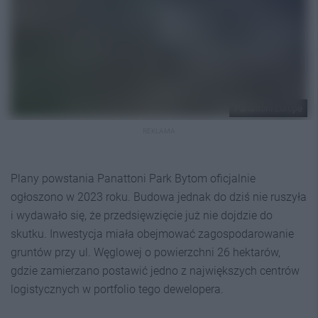
Panattoni Europe
REKLAMA
Plany powstania Panattoni Park Bytom oficjalnie
ogłoszono w 2023 roku. Budowa jednak do dziś nie ruszyła
i wydawało się, że przedsięwzięcie już nie dojdzie do
skutku. Inwestycja miała obejmować zagospodarowanie
gruntów przy ul. Węglowej o powierzchni 26 hektarów,
gdzie zamierzano postawić jedno z największych centrów
logistycznych w portfolio tego dewelopera.