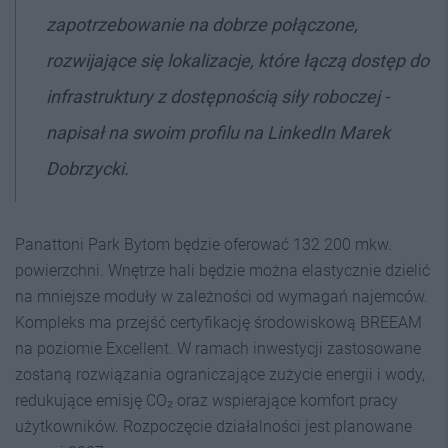
zapotrzebowanie na dobrze połączone,
rozwijające się lokalizacje, które łączą dostęp do
infrastruktury z dostępnością siły roboczej -
napisał na swoim profilu na LinkedIn Marek
Dobrzycki.
Panattoni Park Bytom będzie oferować 132 200 mkw.
powierzchni. Wnętrze hali będzie można elastycznie dzielić
na mniejsze moduły w zależności od wymagań najemców.
Kompleks ma przejść certyfikację środowiskową BREEAM
na poziomie Excellent. W ramach inwestycji zastosowane
zostaną rozwiązania ograniczające zużycie energii i wody,
redukujące emisję CO₂ oraz wspierające komfort pracy
użytkowników. Rozpoczęcie działalności jest planowane