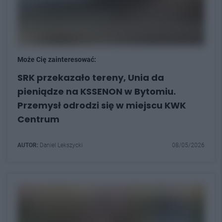
Może Cię zainteresować:
SRK przekazało tereny, Unia da
pieniądze na KSSENON w Bytomiu.
Przemysł odrodzi się w miejscu KWK
Centrum
AUTOR:
Daniel Lekszycki
08/05/2026