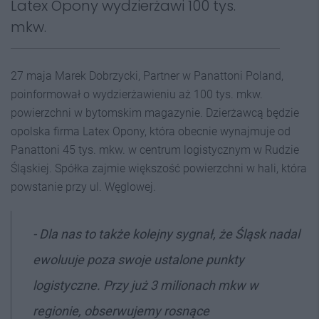
Latex Opony wydzierżawi 100 tys.
mkw.
27 maja Marek Dobrzycki, Partner w Panattoni Poland,
poinformował o wydzierżawieniu aż 100 tys. mkw.
powierzchni w bytomskim magazynie. Dzierżawcą będzie
opolska firma Latex Opony, która obecnie wynajmuje od
Panattoni 45 tys. mkw. w centrum logistycznym w Rudzie
Śląskiej. Spółka zajmie większość powierzchni w hali, która
powstanie przy ul. Węglowej.
- Dla nas to także kolejny sygnał, że Śląsk nadal
ewoluuje poza swoje ustalone punkty
logistyczne. Przy już 3 milionach mkw w
regionie, obserwujemy rosnące