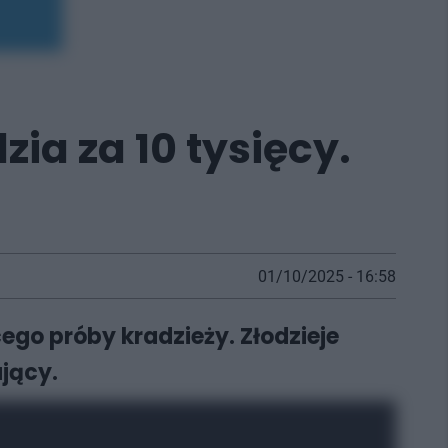
ia za 10 tysięcy.
01/10/2025 - 16:58
go próby kradzieży. Złodzieje
ający.