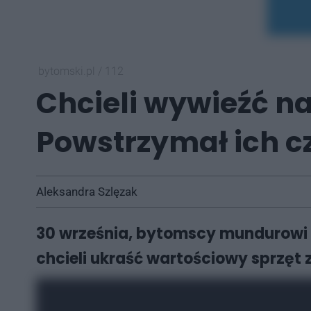
bytomski.pl
/
112
Chcieli wywieźć na
Powstrzymał ich c
Aleksandra Szlęzak
30 września, bytomscy mundurowi z
chcieli ukraść wartościowy sprzęt 