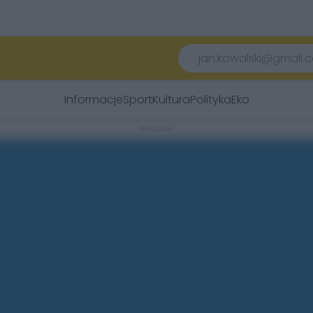
Informacje
Sport
Kultura
Polityka
Eko
REKLAMA