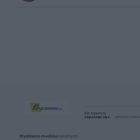
Nie zapomnij
zapoznać się z:
polityką prywatnośc
Wydawca mediów
lokalnych