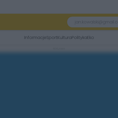
Informacje
Sport
Kultura
Polityka
Eko
REKLAMA