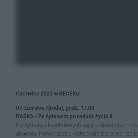
Czerwiec 2023 w BECEKu:
07 czerwca (środa), godz. 17.00
BAŚKA - Ze śpiewem po radość życia II
Kontynuacja kwietniowych zajęć z elementami tera
ukojenia. Prowadzenie: Aleksandra Stokłosa - solist