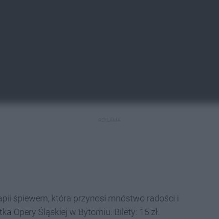
REKLAMA
pii śpiewem, która przynosi mnóstwo radości i
ka Opery Śląskiej w Bytomiu. Bilety: 15 zł.