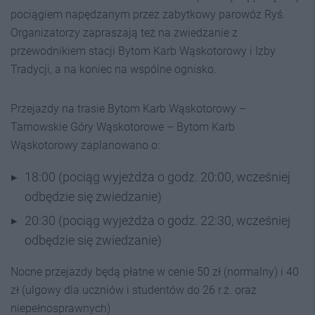
pociągiem napędzanym przez zabytkowy parowóz Ryś.
Organizatorzy zapraszają też na zwiedzanie z
przewodnikiem stacji Bytom Karb Wąskotorowy i Izby
Tradycji, a na koniec na wspólne ognisko.
Przejazdy na trasie Bytom Karb Wąskotorowy –
Tarnowskie Góry Wąskotorowe – Bytom Karb
Wąskotorowy zaplanowano o:
18:00 (pociąg wyjeżdża o godz. 20:00, wcześniej
odbędzie się zwiedzanie)
20:30 (pociąg wyjeżdża o godz. 22:30, wcześniej
odbędzie się zwiedzanie)
Nocne przejazdy będą płatne w cenie 50 zł (normalny) i 40
zł (ulgowy dla uczniów i studentów do 26 r.ż. oraz
niepełnosprawnych)