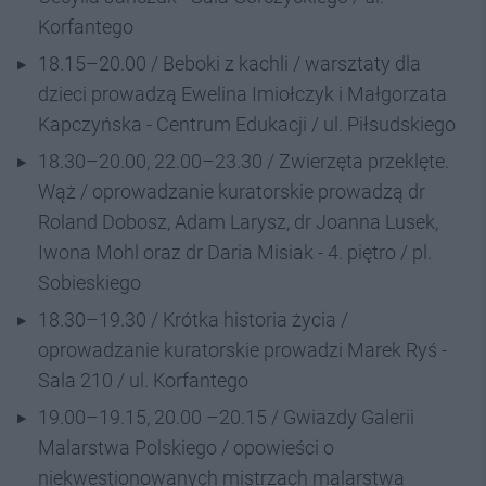
Korfantego
18.15–20.00 / Beboki z kachli / warsztaty dla
dzieci prowadzą Ewelina Imiołczyk i Małgorzata
Kapczyńska - Centrum Edukacji / ul. Piłsudskiego
18.30–20.00, 22.00–23.30 / Zwierzęta przeklęte.
Wąż / oprowadzanie kuratorskie prowadzą dr
Roland Dobosz, Adam Larysz, dr Joanna Lusek,
Iwona Mohl oraz dr Daria Misiak - 4. piętro / pl.
Sobieskiego
18.30–19.30 / Krótka historia życia /
oprowadzanie kuratorskie prowadzi Marek Ryś -
Sala 210 / ul. Korfantego
19.00–19.15, 20.00 –20.15 / Gwiazdy Galerii
Malarstwa Polskiego / opowieści o
niekwestionowanych mistrzach malarstwa