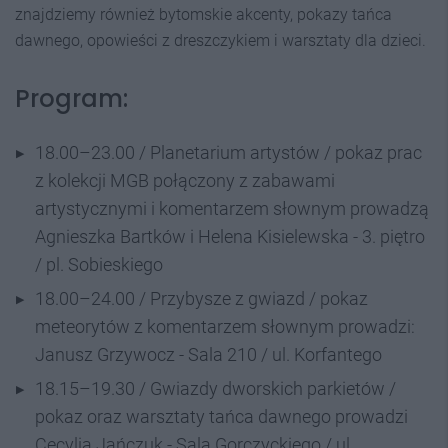
znajdziemy również bytomskie akcenty, pokazy tańca
dawnego, opowieści z dreszczykiem i warsztaty dla dzieci.
Program:
18.00–23.00 / Planetarium artystów / pokaz prac
z kolekcji MGB połączony z zabawami
artystycznymi i komentarzem słownym prowadzą
Agnieszka Bartków i Helena Kisielewska - 3. piętro
/ pl. Sobieskiego
18.00–24.00 / Przybysze z gwiazd / pokaz
meteorytów z komentarzem słownym prowadzi:
Janusz Grzywocz - Sala 210 / ul. Korfantego
18.15–19.30 / Gwiazdy dworskich parkietów /
pokaz oraz warsztaty tańca dawnego prowadzi
Cecylia Jańczuk - Sala Gorczyckiego / ul.