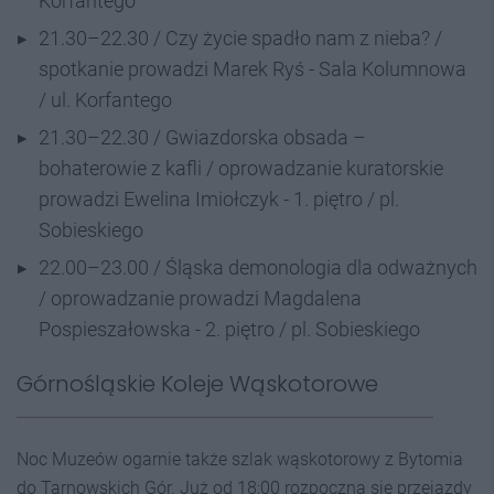
Korfantego
21.30–22.30 / Czy życie spadło nam z nieba? /
spotkanie prowadzi Marek Ryś - Sala Kolumnowa
/ ul. Korfantego
21.30–22.30 / Gwiazdorska obsada –
bohaterowie z kafli / oprowadzanie kuratorskie
prowadzi Ewelina Imiołczyk - 1. piętro / pl.
Sobieskiego
22.00–23.00 / Śląska demonologia dla odważnych
/ oprowadzanie prowadzi Magdalena
Pospieszałowska - 2. piętro / pl. Sobieskiego
Górnośląskie Koleje Wąskotorowe
Noc Muzeów ogarnie także szlak wąskotorowy z Bytomia
do Tarnowskich Gór. Już od 18:00 rozpoczną się przejazdy