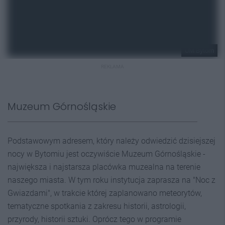
UM Bytom
REKLAMA
Muzeum Górnośląskie
Podstawowym adresem, który należy odwiedzić dzisiejszej
nocy w Bytomiu jest oczywiście Muzeum Górnośląskie -
największa i najstarsza placówka muzealna na terenie
naszego miasta. W tym roku instytucja zaprasza na "Noc z
Gwiazdami", w trakcie której zaplanowano meteorytów,
tematyczne spotkania z zakresu historii, astrologii,
przyrody, historii sztuki. Oprócz tego w programie