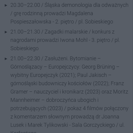
20.30–22.00 / Śląska demonologia dla odważnych
/ grę rodzinną prowadzi Magdalena
Pospieszałowska - 2. piętro / pl. Sobieskiego
21.00–21.30 / Zagadki malarskie / konkurs z
nagrodami prowadzi Iwona Mohl - 3. piętro / pl.
Sobieskiego
21.00–22.30 / Zasłużeni. Bytomianie –
Górnoślązacy – Europejczycy: Georg Brüning –
wybitny Europejczyk (2021); Paul Jakisch –
górnośląski budowniczy kościołów (2022); Franz
Gramer – nauczyciel i kronikarz (2023) oraz Moritz
Mannheimer – dobroczyńca ubogich i
potrzebujących (2023) / pokaz 4 filmów połączony
z komentarzem słownym prowadzą dr Joanna
Lusek i Marek Tylikowski - Sala Gorczyckiego / ul.