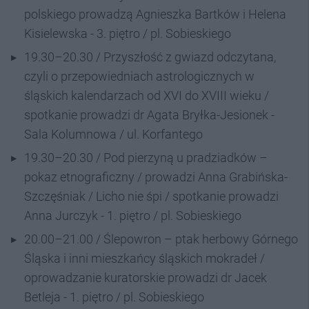
polskiego prowadzą Agnieszka Bartków i Helena
Kisielewska - 3. piętro / pl. Sobieskiego
19.30–20.30 / Przyszłość z gwiazd odczytana,
czyli o przepowiedniach astrologicznych w
śląskich kalendarzach od XVI do XVIII wieku /
spotkanie prowadzi dr Agata Bryłka-Jesionek -
Sala Kolumnowa / ul. Korfantego
19.30–20.30 / Pod pierzyną u pradziadków –
pokaz etnograficzny / prowadzi Anna Grabińska-
Szczęśniak / Licho nie śpi / spotkanie prowadzi
Anna Jurczyk - 1. piętro / pl. Sobieskiego
20.00–21.00 / Ślepowron – ptak herbowy Górnego
Śląska i inni mieszkańcy śląskich mokradeł /
oprowadzanie kuratorskie prowadzi dr Jacek
Betleja - 1. piętro / pl. Sobieskiego