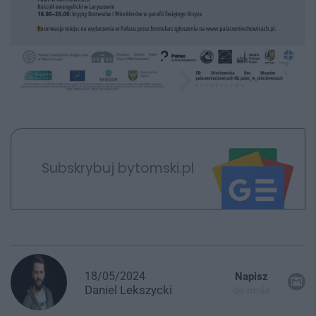
Subskrybuj bytomski.pl
18/05/2024
Napisz
Daniel
Lekszycki
do mnie