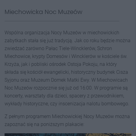
Miechowicka Noc Muzeów
Wspólna organizacja Nocy Muzeów w miechowickich
zabytkach stała się już tradycją. Jak co roku będzie można
zwiedzać zarówno Pałac Tiele-Wincklerów, Schron
Miechowice, krypty Domesów i Wincklerów w kościele św.
Krzyża, jak i pobliski ośrodek Ostoja Pokoju, na który
składa się kościół ewangelicki, historyczny budynek Cisza
Syjonu oraz Muzeum Domek Matki Ewy. W Miechowicach
Noc Muzeów rozpocznie się już od 16:00. W programie są
koncerty, warsztaty dla dzieci, spacery z przewodnikiem,
wykłady historyczne, czy inscenizacja nalotu bombowego.
Z pełnym programem Miechowickiej Nocy Muzeów można
zapoznać się na poniższym plakacie: