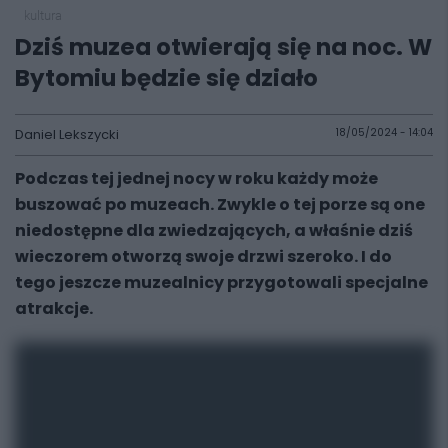
kultura
Dziś muzea otwierają się na noc. W
Bytomiu będzie się działo
Daniel Lekszycki
18/05/2024 - 14:04
Podczas tej jednej nocy w roku każdy może
buszować po muzeach. Zwykle o tej porze są one
niedostępne dla zwiedzających, a właśnie dziś
wieczorem otworzą swoje drzwi szeroko. I do
tego jeszcze muzealnicy przygotowali specjalne
atrakcje.