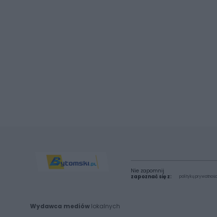
Nie zapomnij
zapoznać się z:
polityką prywatnośc
Wydawca mediów
lokalnych