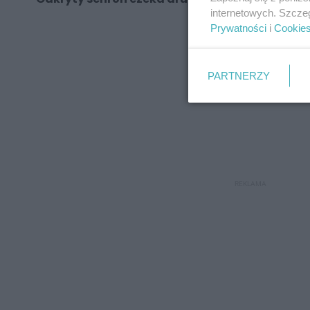
internetowych. Szcze
Prywatności
i
Cookie
REKLAMA
PARTNERZY
REKLAMA