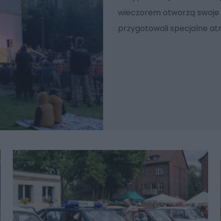
wieczorem otworzą swoje d
przygotowali specjalne atr