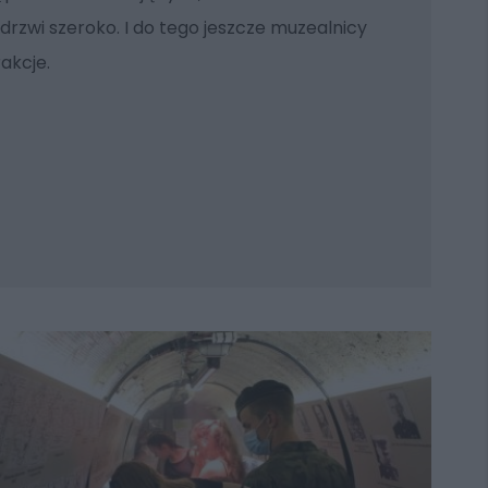
rzwi szeroko. I do tego jeszcze muzealnicy
akcje.