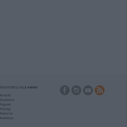
Skontaktuj się
z nami
Kontakt
Wydawca
Pogoda
Noclegi
Reklama
Redakcja