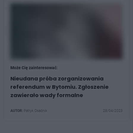
Może Cię zainteresować:
Nieudana próba zorganizowania
referendum w Bytomiu. Zgłoszenie
zawierało wady formalne
AUTOR:
Patryk Osadnik
28/04/2023