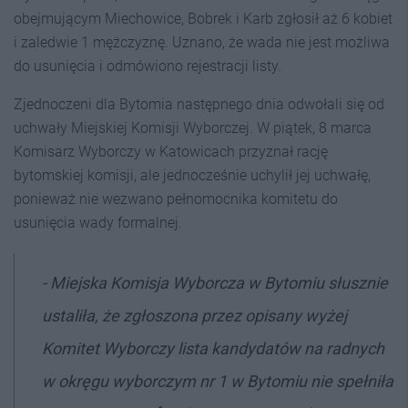
obejmującym Miechowice, Bobrek i Karb zgłosił aż 6 kobiet
i zaledwie 1 mężczyznę. Uznano, że wada nie jest możliwa
do usunięcia i odmówiono rejestracji listy.
Zjednoczeni dla Bytomia następnego dnia odwołali się od
uchwały Miejskiej Komisji Wyborczej. W piątek, 8 marca
Komisarz Wyborczy w Katowicach przyznał rację
bytomskiej komisji, ale jednocześnie uchylił jej uchwałę,
ponieważ nie wezwano pełnomocnika komitetu do
usunięcia wady formalnej.
- Miejska Komisja Wyborcza w Bytomiu słusznie
ustaliła, że zgłoszona przez opisany wyżej
Komitet Wyborczy lista kandydatów na radnych
w okręgu wyborczym nr 1 w Bytomiu nie spełniła