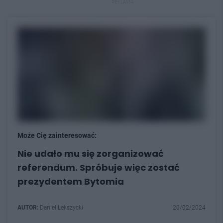
REKLAMA
Może Cię zainteresować:
Nie udało mu się zorganizować
referendum. Spróbuje więc zostać
prezydentem Bytomia
AUTOR:
Daniel Lekszycki
20/02/2024