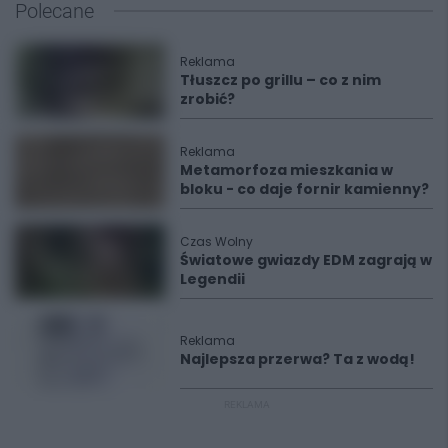
Polecane
Reklama
Tłuszcz po grillu – co z nim
zrobić?
Reklama
Metamorfoza mieszkania w
bloku - co daje fornir kamienny?
Czas Wolny
Światowe gwiazdy EDM zagrają w
Legendii
Reklama
Najlepsza przerwa? Ta z wodą!
REKLAMA