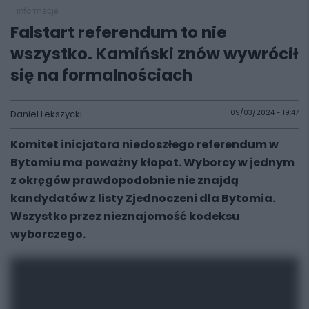
informacje
Falstart referendum to nie
wszystko. Kamiński znów wywrócił
się na formalnościach
Daniel Lekszycki
09/03/2024 - 19:47
Komitet inicjatora niedoszłego referendum w
Bytomiu ma poważny kłopot. Wyborcy w jednym
z okręgów prawdopodobnie nie znajdą
kandydatów z listy Zjednoczeni dla Bytomia.
Wszystko przez nieznajomość kodeksu
wyborczego.