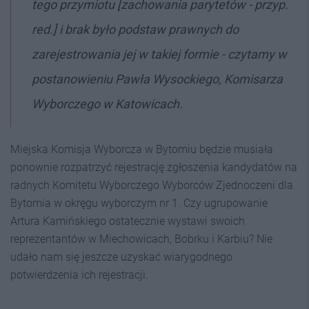
tego przymiotu [zachowania parytetów - przyp.
red.] i brak było podstaw prawnych do
zarejestrowania jej w takiej formie - czytamy w
postanowieniu Pawła Wysockiego, Komisarza
Wyborczego w Katowicach.
Miejska Komisja Wyborcza w Bytomiu będzie musiała
ponownie rozpatrzyć rejestrację zgłoszenia kandydatów na
radnych Komitetu Wyborczego Wyborców Zjednoczeni dla
Bytomia w okręgu wyborczym nr 1. Czy ugrupowanie
Artura Kamińskiego ostatecznie wystawi swoich
reprezentantów w Miechowicach, Bobrku i Karbiu? Nie
udało nam się jeszcze uzyskać wiarygodnego
potwierdzenia ich rejestracji.