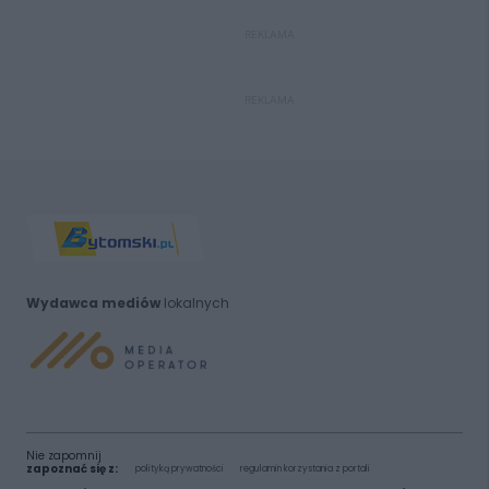
REKLAMA
REKLAMA
Wydawca mediów
lokalnych
Nie zapomnij
zapoznać się z:
polityką prywatności
regulamin korzystania z portali