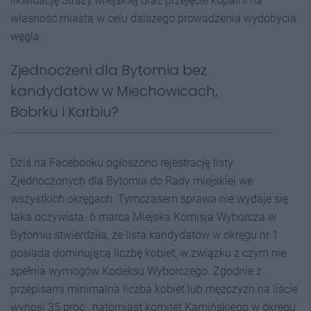
likwidację Straży Miejskiej oraz przejęcie kopalni na
własność miasta w celu dalszego prowadzenia wydobycia
węgla.
Zjednoczeni dla Bytomia bez
kandydatów w Miechowicach,
Bobrku i Karbiu?
Dziś na Facebooku ogłoszono rejestrację listy
Zjednoczonych dla Bytomia do Rady miejskiej we
wszystkich okręgach. Tymczasem sprawa nie wydaje się
taka oczywista. 6 marca Miejska Komisja Wyborcza w
Bytomiu stwierdziła, że lista kandydatów w okręgu nr 1
posiada dominującą liczbę kobiet, w związku z czym nie
spełnia wymogów Kodeksu Wyborczego. Zgodnie z
przepisami minimalna liczba kobiet lub mężczyzn na liście
wynosi 35 proc., natomiast komitet Kamińskiego w okręgu