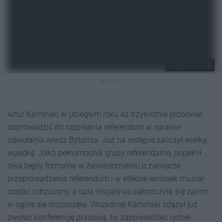
Patryk Osadnik
REKLAMA
Artur Kamiński w ubiegłym roku aż trzykrotnie próbował
doprowadzić do rozpisania referendum w sprawie
odwołania władz Bytomia. Już na wstępie zaliczył wielką
wpadkę. Jako pełnomocnik grupy referendalnej popełnił
dwa błędy formalne w zawiadomieniu o zamiarze
przeprowadzenia referendum i w efekcie wniosek musiał
zostać odrzucony, a cała inicjatywa zakończyła się zanim
w ogóle się rozpoczęła. Wcześniej Kamiński zdążył już
zwołać konferencję prasową, by zapowiedzieć rychłe