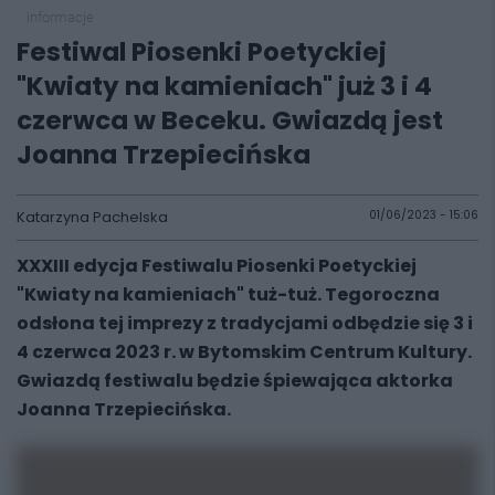
informacje
Festiwal Piosenki Poetyckiej
"Kwiaty na kamieniach" już 3 i 4
czerwca w Beceku. Gwiazdą jest
Joanna Trzepiecińska
Katarzyna Pachelska
01/06/2023 - 15:06
XXXIII edycja Festiwalu Piosenki Poetyckiej
"Kwiaty na kamieniach" tuż-tuż. Tegoroczna
odsłona tej imprezy z tradycjami odbędzie się 3 i
4 czerwca 2023 r. w Bytomskim Centrum Kultury.
Gwiazdą festiwalu będzie śpiewająca aktorka
Joanna Trzepiecińska.