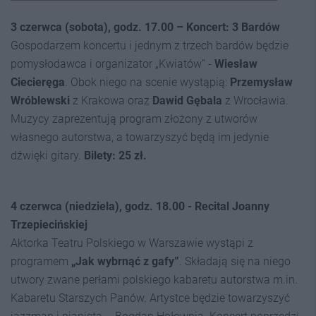
3 czerwca (sobota), godz. 17.00 – Koncert: 3 Bardów
Gospodarzem koncertu i jednym z trzech bardów będzie
pomysłodawca i organizator „Kwiatów” -
Wiesław
Ciecieręga
. Obok niego na scenie wystąpią:
Przemysław
Wróblewski
z Krakowa oraz
Dawid Gębala
z Wrocławia.
Muzycy zaprezentują program złożony z utworów
własnego autorstwa, a towarzyszyć będą im jedynie
dźwięki gitary.
Bilety: 25 zł.
4 czerwca (niedziela), godz. 18.00 - Recital Joanny
Trzepiecińskiej
Aktorka Teatru Polskiego w Warszawie wystąpi z
programem
„Jak wybrnąć z gafy”
. Składają się na niego
utwory zwane perłami polskiego kabaretu autorstwa m.in.
Kabaretu Starszych Panów. Artystce będzie towarzyszyć