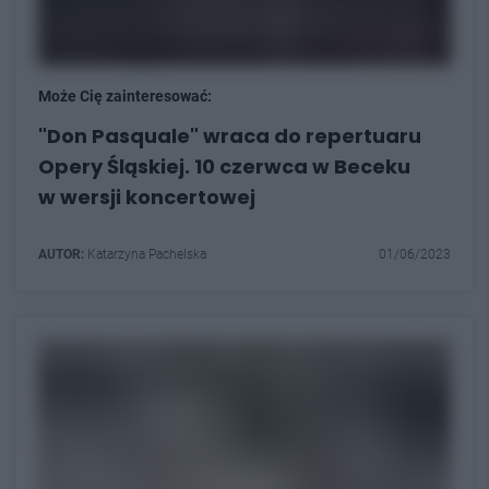
Może Cię zainteresować:
"Don Pasquale" wraca do repertuaru
Opery Śląskiej. 10 czerwca w Beceku
w wersji koncertowej
AUTOR:
Katarzyna Pachelska
01/06/2023