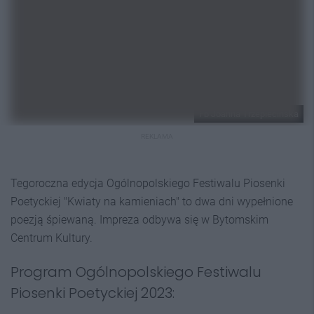
Fb Joanna Trzepiecińska
REKLAMA
Tegoroczna edycja Ogólnopolskiego Festiwalu Piosenki
Poetyckiej "Kwiaty na kamieniach" to dwa dni wypełnione
poezją śpiewaną. Impreza odbywa się w Bytomskim
Centrum Kultury.
Program Ogólnopolskiego Festiwalu
Piosenki Poetyckiej 2023: