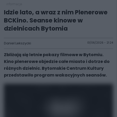
informacje
Idzie lato, a wraz z nim Plenerowe
BCKino. Seanse kinowe w
dzielnicach Bytomia
Daniel Lekszycki
01/06/2026 - 21:24
Zbliżają się letnie pokazy filmowe w Bytomiu.
Kino plenerowe objedzie całe miasto i dotrze do
różnych dzielnic. Bytomskie Centrum Kultury
przedstawiło program wakacyjnych seansów.