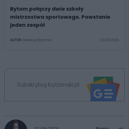
Bytom połączy dwie szkoły
mistrzostwa sportowego. Powstanie
jeden zespół
AUTOR:
Redakcja Bytomski
25/05/2026
Subskrybuj bytomski.pl
01/06/2026
Napisz