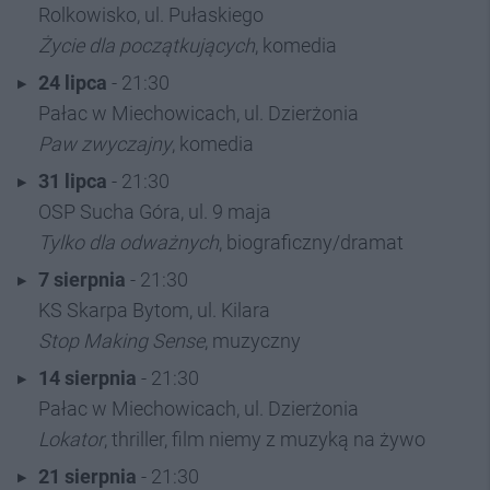
Rolkowisko, ul. Pułaskiego
Życie dla początkujących
, komedia
24 lipca
- 21:30
Pałac w Miechowicach, ul. Dzierżonia
Paw zwyczajny
, komedia
31 lipca
- 21:30
OSP Sucha Góra, ul. 9 maja
Tylko dla odważnych
, biograficzny/dramat
7 sierpnia
- 21:30
KS Skarpa Bytom, ul. Kilara
Stop Making Sense
, muzyczny
14 sierpnia
- 21:30
Pałac w Miechowicach, ul. Dzierżonia
Lokator
, thriller, film niemy z muzyką na żywo
21 sierpnia
- 21:30