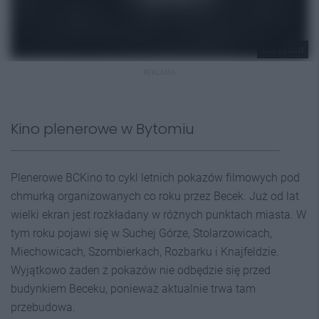
UM Bytom
REKLAMA
Kino plenerowe w Bytomiu
Plenerowe BCKino to cykl letnich pokazów filmowych pod
chmurką organizowanych co roku przez Becek. Już od lat
wielki ekran jest rozkładany w różnych punktach miasta. W
tym roku pojawi się w Suchej Górze, Stolarzowicach,
Miechowicach, Szombierkach, Rozbarku i Knajfeldzie.
Wyjątkowo żaden z pokazów nie odbędzie się przed
budynkiem Beceku, ponieważ aktualnie trwa tam
przebudowa.