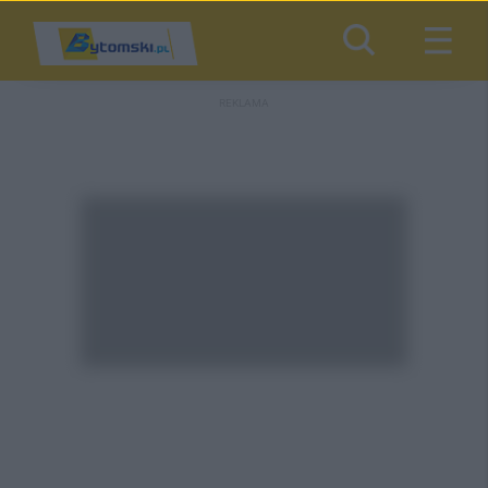
REKLAMA