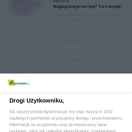
Reklama
Najlepsza przerwa? Ta z wodą!
REKLAMA
REKLAMA
REKLAMA
Drogi Użytkowniku,
Na naszej stronie bytomski.pl, my oraz naszych 1162
Wydawca mediów
lokalnych
zaufanych partnerów uzyskujemy dostęp i przechowujemy
informacje na urządzeniu oraz przetwarzamy dane
osobowe, takie jak unikalne identyfikatory, standardowe