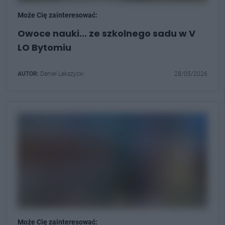
Może Cię zainteresować:
Owoce nauki... ze szkolnego sadu w V
LO Bytomiu
AUTOR:
Daniel Lekszycki
28/05/2026
Może Cię zainteresować: