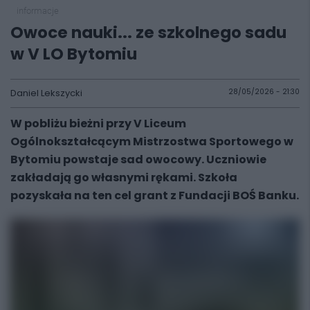
informacje
Owoce nauki... ze szkolnego sadu
w V LO Bytomiu
Daniel Lekszycki
28/05/2026 - 21:30
W pobliżu bieżni przy V Liceum
Ogólnokształcącym Mistrzostwa Sportowego w
Bytomiu powstaje sad owocowy. Uczniowie
zakładają go własnymi rękami. Szkoła
pozyskała na ten cel grant z Fundacji BOŚ Banku.