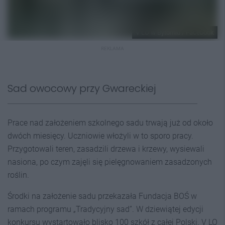
V LO w Bytomiu / Facebook
REKLAMA
Sad owocowy przy Gwareckiej
Prace nad założeniem szkolnego sadu trwają już od około
dwóch miesięcy. Uczniowie włożyli w to sporo pracy.
Przygotowali teren, zasadzili drzewa i krzewy, wysiewali
nasiona, po czym zajęli się pielęgnowaniem zasadzonych
roślin.
Środki na założenie sadu przekazała Fundacja BOŚ w
ramach programu „Tradycyjny sad”. W dziewiątej edycji
konkursu wystartowało blisko 100 szkół z całej Polski. V LO