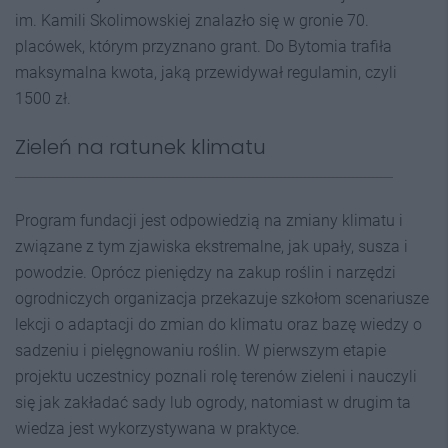
im. Kamili Skolimowskiej znalazło się w gronie 70.
placówek, którym przyznano grant. Do Bytomia trafiła
maksymalna kwota, jaką przewidywał regulamin, czyli
1500 zł.
Zieleń na ratunek klimatu
Program fundacji jest odpowiedzią na zmiany klimatu i
związane z tym zjawiska ekstremalne, jak upały, susza i
powodzie. Oprócz pieniędzy na zakup roślin i narzędzi
ogrodniczych organizacja przekazuje szkołom scenariusze
lekcji o adaptacji do zmian do klimatu oraz bazę wiedzy o
sadzeniu i pielęgnowaniu roślin. W pierwszym etapie
projektu uczestnicy poznali rolę terenów zieleni i nauczyli
się jak zakładać sady lub ogrody, natomiast w drugim ta
wiedza jest wykorzystywana w praktyce.