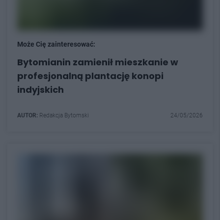
Może Cię zainteresować:
Bytomianin zamienił mieszkanie w
profesjonalną plantację konopi
indyjskich
AUTOR:
Redakcja Bytomski
24/05/2026