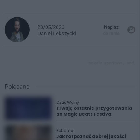
28/05/2026
Napisz
Daniel
Lekszycki
do mnie
szkoła sportowa,
sad,
Polecane
Czas Wolny
Trwają ostatnie przygotowania
do Magic Beats Festival
Reklama
Jak rozpoznać dobrej jakości