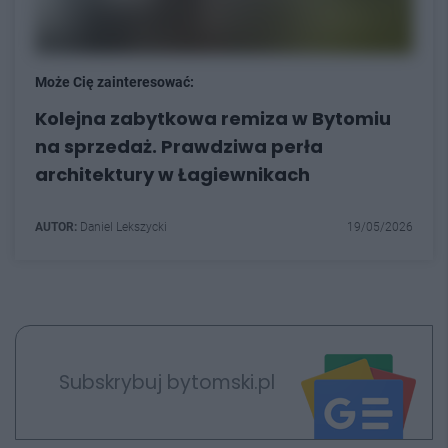
Może Cię zainteresować:
Kolejna zabytkowa remiza w Bytomiu
na sprzedaż. Prawdziwa perła
architektury w Łagiewnikach
AUTOR:
Daniel Lekszycki
19/05/2026
Subskrybuj bytomski.pl