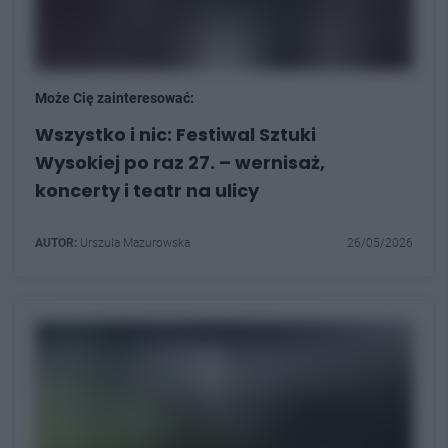
Może Cię zainteresować:
Wszystko i nic: Festiwal Sztuki
Wysokiej po raz 27. – wernisaż,
koncerty i teatr na ulicy
AUTOR:
Urszula Mazurowska
26/05/2026