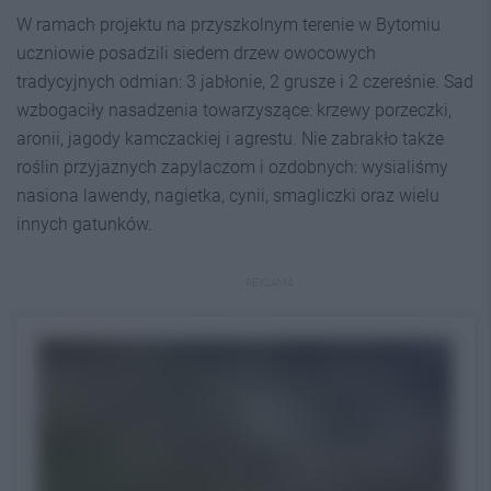
W ramach projektu na przyszkolnym terenie w Bytomiu
uczniowie posadzili siedem drzew owocowych
tradycyjnych odmian: 3 jabłonie, 2 grusze i 2 czereśnie. Sad
wzbogaciły nasadzenia towarzyszące: krzewy porzeczki,
aronii, jagody kamczackiej i agrestu. Nie zabrakło także
roślin przyjaznych zapylaczom i ozdobnych: wysialiśmy
nasiona lawendy, nagietka, cynii, smagliczki oraz wielu
innych gatunków.
REKLAMA