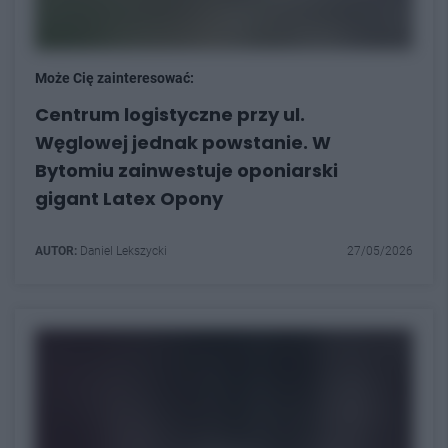
Może Cię zainteresować:
Centrum logistyczne przy ul.
Węglowej jednak powstanie. W
Bytomiu zainwestuje oponiarski
gigant Latex Opony
AUTOR:
Daniel Lekszycki
27/05/2026