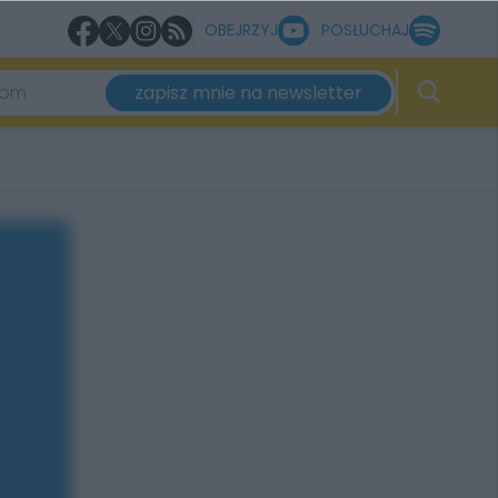
OBEJRZYJ
POSŁUCHAJ
zapisz mnie na newsletter