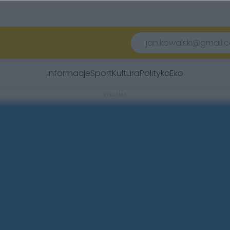
Informacje
Sport
Kultura
Polityka
Eko
REKLAMA