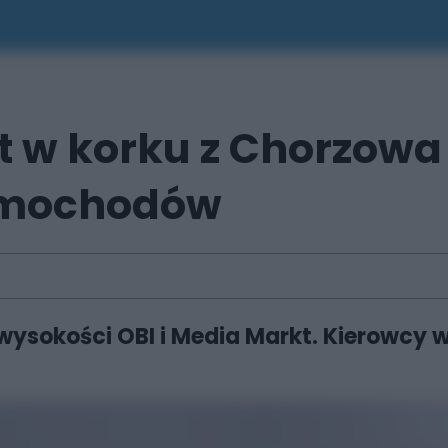
ut w korku z Chorzowa
samochodów
wysokości OBI i Media Markt. Kierowcy w