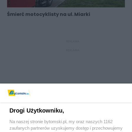
Śmierć motocyklisty na ul. Miarki
REKLAMA
REKLAMA
Drogi Użytkowniku,
Na naszej stronie bytomski.pl, my oraz naszych 1162
Wydawca mediów
lokalnych
zaufanych partnerów uzyskujemy dostęp i przechowujemy