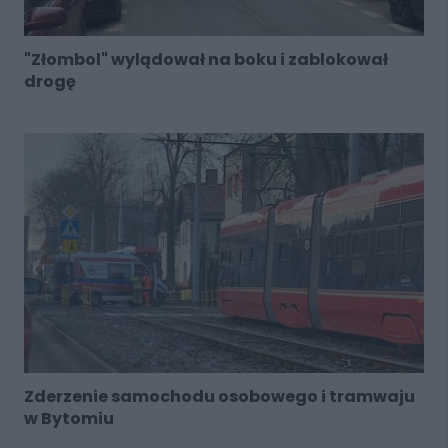
"Złombol" wylądował na boku i zablokował
drogę
Zderzenie samochodu osobowego i tramwaju
w Bytomiu