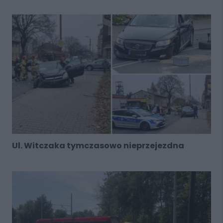
Ul. Witczaka tymczasowo nieprzejezdna