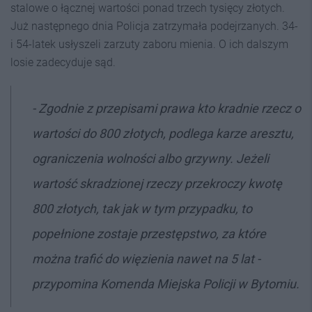
stalowe o łącznej wartości ponad trzech tysięcy złotych.
Już następnego dnia Policja zatrzymała podejrzanych. 34-
i 54-latek usłyszeli zarzuty zaboru mienia. O ich dalszym
losie zadecyduje sąd.
- Zgodnie z przepisami prawa kto kradnie rzecz o
wartości do 800 złotych, podlega karze aresztu,
ograniczenia wolności albo grzywny. Jeżeli
wartość skradzionej rzeczy przekroczy kwotę
800 złotych, tak jak w tym przypadku, to
popełnione zostaje przestępstwo, za które
można trafić do więzienia nawet na 5 lat -
przypomina Komenda Miejska Policji w Bytomiu.