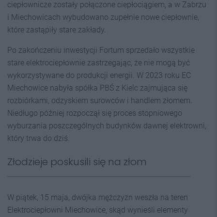
ciepłownicze zostały połączone ciepłociągiem, a w Zabrzu
i Miechowicach wybudowano zupełnie nowe ciepłownie,
które zastąpiły stare zakłady.
Po zakończeniu inwestycji Fortum sprzedało wszystkie
stare elektrociepłownie zastrzegając, że nie mogą być
wykorzystywane do produkcji energii. W 2023 roku EC
Miechowice nabyła spółka PBŚ z Kielc zajmująca się
rozbiórkami, odzyskiem surowców i handlem złomem.
Niedługo później rozpoczął się proces stopniowego
wyburzania poszczególnych budynków dawnej elektrowni,
który trwa do dziś.
Złodzieje poskusili się na złom
W piątek, 15 maja, dwójka mężczyzn weszła na teren
Elektrociepłowni Miechowice, skąd wynieśli elementy