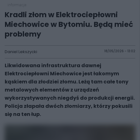
informacje
Kradli złom w Elektrociepłowni
Miechowice w Bytomiu. Będą mieć
problemy
Daniel Lekszycki
18/05/2026 - 13:02
Likwidowana infrastruktura dawnej
Elektrociepłowni Miechowice jest łakomym
kąskiem dla złodziei złomu. Leżą tam całe tony
metalowych elementów z urządzeń
wykorzystywanych niegdyś do produkcji energii.
Policja złapała dwóch złomiarzy, którzy pokusili
się na ten łup.