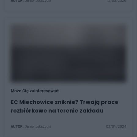
AUTOR:
Daniel Lekszycki
12/03/2026
Może Cię zainteresować:
EC Miechowice zniknie? Trwają prace
rozbiórkowe na terenie zakładu
AUTOR:
Daniel Lekszycki
02/01/2024