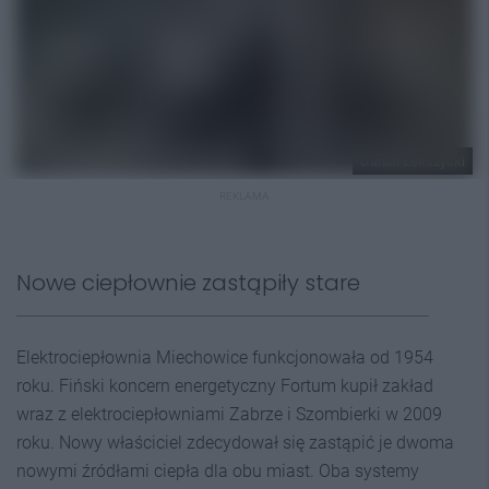
Daniel Lekszycki
REKLAMA
Nowe ciepłownie zastąpiły stare
Elektrociepłownia Miechowice funkcjonowała od 1954
roku. Fiński koncern energetyczny Fortum kupił zakład
wraz z elektrociepłowniami Zabrze i Szombierki w 2009
roku. Nowy właściciel zdecydował się zastąpić je dwoma
nowymi źródłami ciepła dla obu miast. Oba systemy