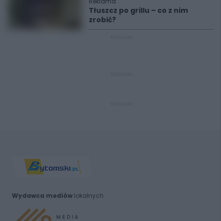
Reklama
Tłuszcz po grillu – co z nim
zrobić?
REKLAMA
REKLAMA
REKLAMA
Wydawca mediów
lokalnych