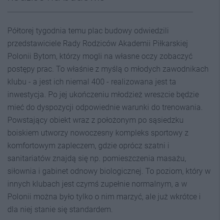
Półtorej tygodnia temu plac budowy odwiedzili
przedstawiciele Rady Rodziców Akademii Piłkarskiej
Polonii Bytom, którzy mogli na własne oczy zobaczyć
postępy prac. To właśnie z myślą o młodych zawodnikach
klubu - a jest ich niemal 400 - realizowana jest ta
inwestycja. Po jej ukończeniu młodzież wreszcie będzie
mieć do dyspozycji odpowiednie warunki do trenowania.
Powstający obiekt wraz z położonym po sąsiedzku
boiskiem utworzy nowoczesny kompleks sportowy z
komfortowym zapleczem, gdzie oprócz szatni i
sanitariatów znajdą się np. pomieszczenia masażu,
siłownia i gabinet odnowy biologicznej. To poziom, który w
innych klubach jest czymś zupełnie normalnym, a w
Polonii można było tylko o nim marzyć, ale już wkrótce i
dla niej stanie się standardem.