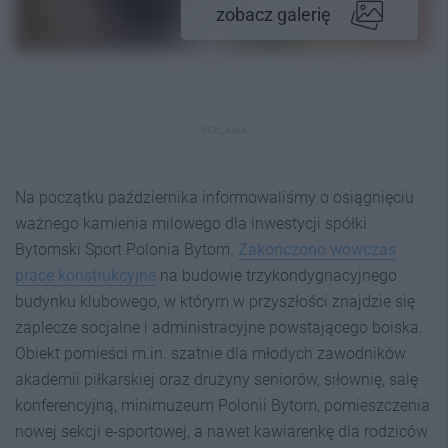
zobacz galerię
REKLAMA
Na początku października informowaliśmy o osiągnięciu
ważnego kamienia milowego dla inwestycji spółki
Bytomski Sport Polonia Bytom.
Zakończono wówczas
prace konstrukcyjne
na budowie trzykondygnacyjnego
budynku klubowego, w którym w przyszłości znajdzie się
zaplecze socjalne i administracyjne powstającego boiska.
Obiekt pomieści m.in. szatnie dla młodych zawodników
akademii piłkarskiej oraz drużyny seniorów, siłownię, salę
konferencyjną, minimuzeum Polonii Bytom, pomieszczenia
nowej sekcji e-sportowej, a nawet kawiarenkę dla rodziców