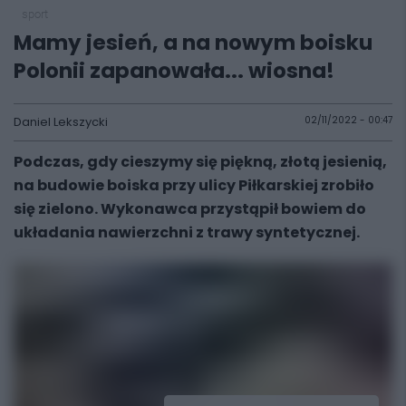
sport
Mamy jesień, a na nowym boisku
Polonii zapanowała... wiosna!
Daniel Lekszycki
02/11/2022 - 00:47
Podczas, gdy cieszymy się piękną, złotą jesienią,
na budowie boiska przy ulicy Piłkarskiej zrobiło
się zielono. Wykonawca przystąpił bowiem do
układania nawierzchni z trawy syntetycznej.