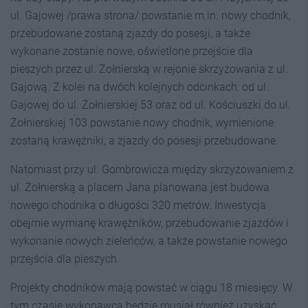
ul. Gajowej /prawa strona/ powstanie m.in. nowy chodnik,
przebudowane zostaną zjazdy do posesji, a także
wykonane zostanie nowe, oświetlone przejście dla
pieszych przez ul. Żołnierską w rejonie skrzyżowania z ul.
Gajową. Z kolei na dwóch kolejnych odcinkach: od ul.
Gajowej do ul. Żołnierskiej 53 oraz od ul. Kościuszki do ul.
Żołnierskiej 103 powstanie nowy chodnik, wymienione
zostaną krawężniki, a zjazdy do posesji przebudowane.
Natomiast przy ul. Gombrowicza między skrzyżowaniem z
ul. Żołnierską a placem Jana planowana jest budowa
nowego chodnika o długości 320 metrów. Inwestycja
obejmie wymianę krawężników, przebudowanie zjazdów i
wykonanie nowych zieleńców, a także powstanie nowego
przejścia dla pieszych.
Projekty chodników mają powstać w ciągu 18 miesięcy. W
tym czasie wykonawca będzie musiał również uzyskać