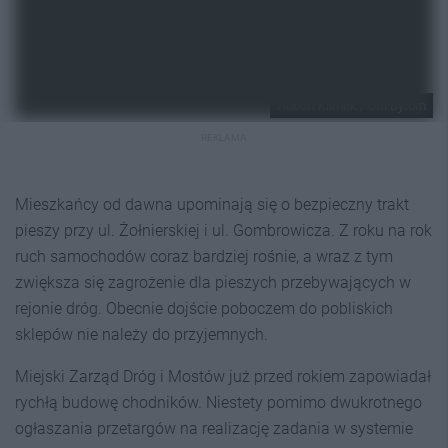
Hubert Klimek / UM Bytom
REKLAMA
Mieszkańcy od dawna upominają się o bezpieczny trakt
pieszy przy ul. Żołnierskiej i ul. Gombrowicza. Z roku na rok
ruch samochodów coraz bardziej rośnie, a wraz z tym
zwiększa się zagrożenie dla pieszych przebywających w
rejonie dróg. Obecnie dojście poboczem do pobliskich
sklepów nie należy do przyjemnych.
Miejski Zarząd Dróg i Mostów już przed rokiem zapowiadał
rychłą budowę chodników. Niestety pomimo dwukrotnego
ogłaszania przetargów na realizację zadania w systemie