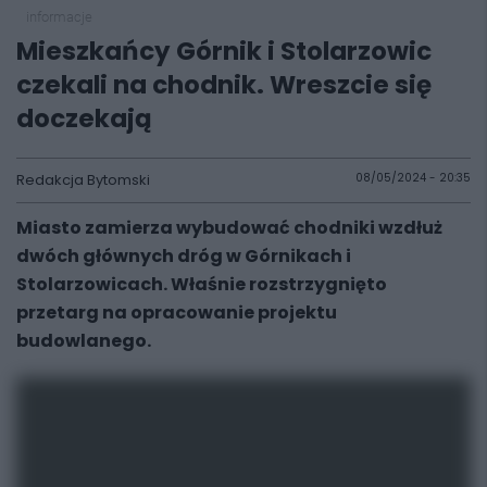
informacje
Mieszkańcy Górnik i Stolarzowic
czekali na chodnik. Wreszcie się
doczekają
Redakcja Bytomski
08/05/2024 - 20:35
Miasto zamierza wybudować chodniki wzdłuż
dwóch głównych dróg w Górnikach i
Stolarzowicach. Właśnie rozstrzygnięto
przetarg na opracowanie projektu
budowlanego.