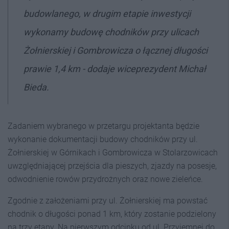
budowlanego, w drugim etapie inwestycji
wykonamy budowę chodników przy ulicach
Żołnierskiej i Gombrowicza o łącznej długości
prawie 1,4 km - dodaje wiceprezydent Michał
Bieda.
Zadaniem wybranego w przetargu projektanta będzie
wykonanie dokumentacji budowy chodników przy ul.
Żołnierskiej w Górnikach i Gombrowicza w Stolarzowicach
uwzględniającej przejścia dla pieszych, zjazdy na posesje,
odwodnienie rowów przydrożnych oraz nowe zieleńce.
Zgodnie z założeniami przy ul. Żołnierskiej ma powstać
chodnik o długości ponad 1 km, który zostanie podzielony
na trzy etapy. Na pierwszym odcinku od ul. Przyjemnej do