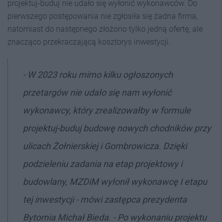
projektuj-buduj nie udało się wyłonić wykonawców. Do
pierwszego postępowania nie zgłosiła się żadna firma,
natomiast do następnego złożono tylko jedną ofertę, ale
znacząco przekraczającą kosztorys inwestycji.
- W 2023 roku mimo kilku ogłoszonych
przetargów nie udało się nam wyłonić
wykonawcy, który zrealizowałby w formule
projektuj-buduj budowę nowych chodników przy
ulicach Żołnierskiej i Gombrowicza. Dzięki
podzieleniu zadania na etap projektowy i
budowlany, MZDiM wyłonił wykonawcę I etapu
tej inwestycji - mówi zastępca prezydenta
Bytomia Michał Bieda. - Po wykonaniu projektu