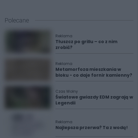
Polecane
Reklama
Tłuszcz po grillu – co z nim
zrobić?
Reklama
Metamorfoza mieszkania w
bloku - co daje fornir kamienny?
Czas Wolny
Światowe gwiazdy EDM zagrają w
Legendii
Reklama
Najlepsza przerwa? Ta z wodą!