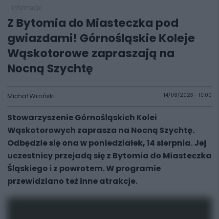
informacje
Z Bytomia do Miasteczka pod
gwiazdami! Górnośląskie Koleje
Wąskotorowe zapraszają na
Nocną Szychtę
Michał Wroński
14/08/2023 - 10:00
Stowarzyszenie Górnośląskich Kolei
Wąskotorowych zaprasza na Nocną Szychtę.
Odbędzie się ona w poniedziałek, 14 sierpnia. Jej
uczestnicy przejadą się z Bytomia do Miasteczka
Śląskiego i z powrotem. W programie
przewidziano też inne atrakcje.