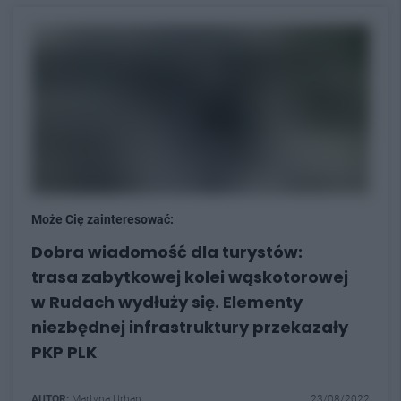
Może Cię zainteresować:
Dobra wiadomość dla turystów:
trasa zabytkowej kolei wąskotorowej
w Rudach wydłuży się. Elementy
niezbędnej infrastruktury przekazały
PKP PLK
AUTOR:
Martyna Urban
23/08/2022