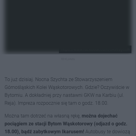
https://www.facebook.com/GKWBytom
REKLAMA
To już dzisiaj. Nocna Szychta ze Stowarzyszeniem
Górnośląskich Kolei Wąskotorowych. Gdzie? Oczywiście w
Bytomiu. A dokładniej przy nastawni GKW na Karbiu (ul.
Reja). Impreza rozpocznie się tam o godz. 18.00.
Można tam dotrzeć na własną rękę,
można dojechać
pociągiem ze stacji Bytom Wąskotorowy (odjazd o godz.
18.00), bądź zabytkowym Ikarusem!
Autobusy te dowiozą