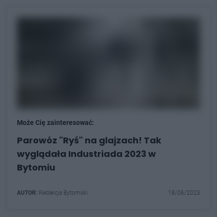
Może Cię zainteresować:
Parowóz "Ryś" na glajzach! Tak
wyglądała Industriada 2023 w
Bytomiu
AUTOR:
Redakcja Bytomski
18/06/2023