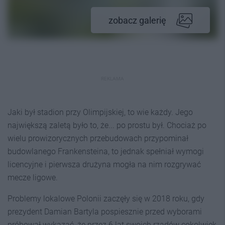
zobacz galerię
REKLAMA
Jaki był stadion przy Olimpijskiej, to wie każdy. Jego
największą zaletą było to, że... po prostu był. Chociaż po
wielu prowizorycznych przebudowach przypominał
budowlanego Frankensteina, to jednak spełniał wymogi
licencyjne i pierwsza drużyna mogła na nim rozgrywać
mecze ligowe.
Problemy lokalowe Polonii zaczęły się w 2018 roku, gdy
prezydent Damian Bartyla pospiesznie przed wyborami
próbował wykazać, że przez 6 lat swoich rządów cokolwiek