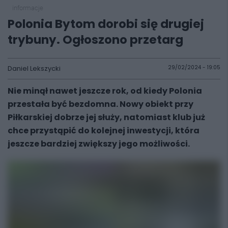
informacje
Polonia Bytom dorobi się drugiej
trybuny. Ogłoszono przetarg
Daniel Lekszycki
29/02/2024 - 19:05
Nie minął nawet jeszcze rok, od kiedy Polonia
przestała być bezdomna. Nowy obiekt przy
Piłkarskiej dobrze jej służy, natomiast klub już
chce przystąpić do kolejnej inwestycji, która
jeszcze bardziej zwiększy jego możliwości.