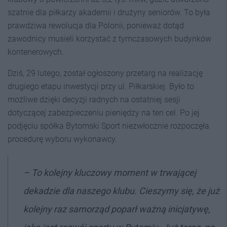
szatnie dla piłkarzy akademii i drużyny seniorów. To była
prawdziwa rewolucja dla Polonii, ponieważ dotąd
zawodnicy musieli korzystać z tymczasowych budynków
kontenerowych.
Dziś, 29 lutego, został ogłoszony przetarg na realizację
drugiego etapu inwestycji przy ul. Piłkarskiej. Było to
możliwe dzięki decyzji radnych na ostatniej sesji
dotyczącej zabezpieczeniu pieniędzy na ten cel. Po jej
podjęciu spółka Bytomski Sport niezwłocznie rozpoczęła
procedurę wyboru wykonawcy.
– To kolejny kluczowy moment w trwającej
dekadzie dla naszego klubu. Cieszymy się, że już
kolejny raz samorząd poparł ważną inicjatywę,