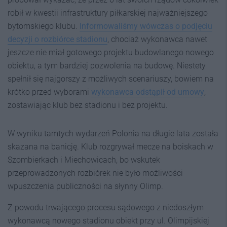
robił w kwestii infrastruktury piłkarskiej najważniejszego
bytomskiego klubu.
Informowaliśmy wówczas o podjęciu
decyzji o rozbiórce stadionu
, chociaż wykonawca nawet
jeszcze nie miał gotowego projektu budowlanego nowego
obiektu, a tym bardziej pozwolenia na budowę. Niestety
spełnił się najgorszy z możliwych scenariuszy, bowiem na
krótko przed wyborami
wykonawca odstąpił od umowy
,
zostawiając klub bez stadionu i bez projektu.
W wyniku tamtych wydarzeń Polonia na długie lata została
skazana na banicję. Klub rozgrywał mecze na boiskach w
Szombierkach i Miechowicach, bo wskutek
przeprowadzonych rozbiórek nie było możliwości
wpuszczenia publiczności na słynny Olimp.
Z powodu trwającego procesu sądowego z niedoszłym
wykonawcą nowego stadionu obiekt przy ul. Olimpijskiej