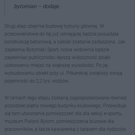
bytomian – dodaje.
Drugi etap obejmie budowę trybuny głównej. W
przeciwieństwie do tej już istniejącej będzie posiadała
konstrukcję betonową, a całość zostanie zadaszona. Jak
zapewnia Bytomski Sport, nowa widownia będzie
zapewniać publiczności lepszą widoczność dzięki
ulokowaniu miejsc na większej wysokości. Po jej
wybudowaniu obiekt przy ul. Piłkarskiej zwiększy swoją
pojemność do 2,2 tys. widzów.
W ramach tego etapu zostaną zagospodarowane również
pozostałe piętra nowego budynku klubowego. Przewiduje
się tam utworzenie pomieszczeń dla dla sekcji e-sportu,
muzeum Polonii Bytom, pomieszczenia biurowe dla
pracowników, a także kawiarenkę z tarasem dla rodziców.