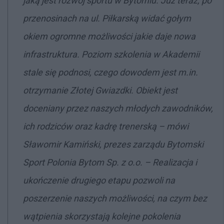
jaką jest rozwój sportu w Bytomiu. Już teraz, po
przenosinach na ul. Piłkarską widać gołym
okiem ogromne możliwości jakie daje nowa
infrastruktura. Poziom szkolenia w Akademii
stale się podnosi, czego dowodem jest m.in.
otrzymanie Złotej Gwiazdki. Obiekt jest
doceniany przez naszych młodych zawodników,
ich rodziców oraz kadrę trenerską – mówi
Sławomir Kamiński, prezes zarządu Bytomski
Sport Polonia Bytom Sp. z o.o. – Realizacja i
ukończenie drugiego etapu pozwoli na
poszerzenie naszych możliwości, na czym bez
wątpienia skorzystają kolejne pokolenia