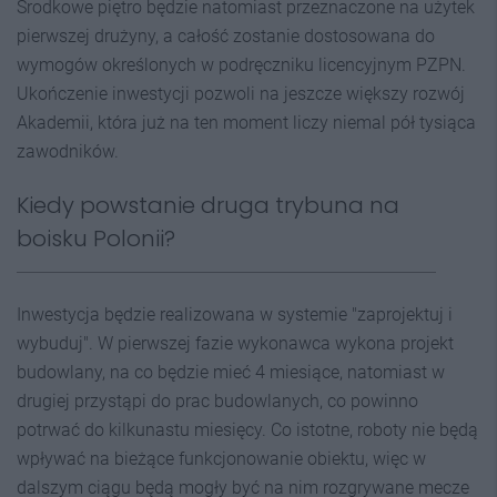
Środkowe piętro będzie natomiast przeznaczone na użytek
pierwszej drużyny, a całość zostanie dostosowana do
wymogów określonych w podręczniku licencyjnym PZPN.
Ukończenie inwestycji pozwoli na jeszcze większy rozwój
Akademii, która już na ten moment liczy niemal pół tysiąca
zawodników.
Kiedy powstanie druga trybuna na
boisku Polonii?
Inwestycja będzie realizowana w systemie "zaprojektuj i
wybuduj". W pierwszej fazie wykonawca wykona projekt
budowlany, na co będzie mieć 4 miesiące, natomiast w
drugiej przystąpi do prac budowlanych, co powinno
potrwać do kilkunastu miesięcy. Co istotne, roboty nie będą
wpływać na bieżące funkcjonowanie obiektu, więc w
dalszym ciągu będą mogły być na nim rozgrywane mecze