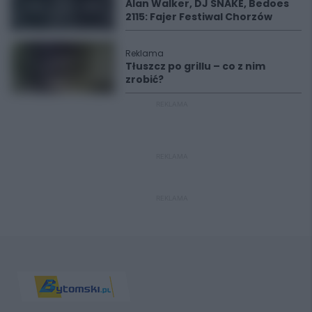
Alan Walker, DJ SNAKE, Bedoes
2115: Fajer Festiwal Chorzów
Reklama
Tłuszcz po grillu – co z nim
zrobić?
REKLAMA
REKLAMA
REKLAMA