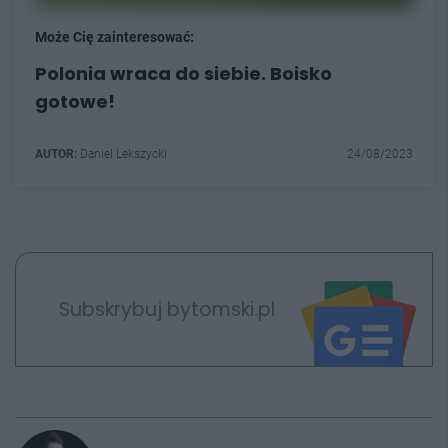
Może Cię zainteresować:
Polonia wraca do siebie. Boisko
gotowe!
AUTOR:
Daniel Lekszycki
24/08/2023
Subskrybuj bytomski.pl