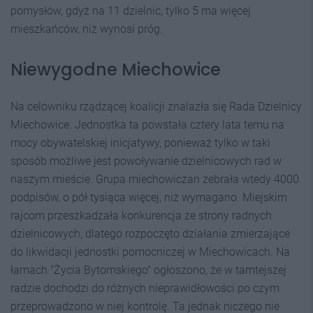
pomysłów, gdyż na 11 dzielnic, tylko 5 ma więcej
mieszkańców, niż wynosi próg.
Niewygodne Miechowice
Na celowniku rządzącej koalicji znalazła się Rada Dzielnicy
Miechowice. Jednostka ta powstała cztery lata temu na
mocy obywatelskiej inicjatywy, ponieważ tylko w taki
sposób możliwe jest powoływanie dzielnicowych rad w
naszym mieście. Grupa miechowiczan zebrała wtedy 4000
podpisów, o pół tysiąca więcej, niż wymagano. Miejskim
rajcom przeszkadzała konkurencja ze strony radnych
dzielnicowych, dlatego rozpoczęto działania zmierzające
do likwidacji jednostki pomocniczej w Miechowicach. Na
łamach "Życia Bytomskiego" ogłoszono, że w tamtejszej
radzie dochodzi do różnych nieprawidłowości po czym
przeprowadzono w niej kontrolę. Ta jednak niczego nie