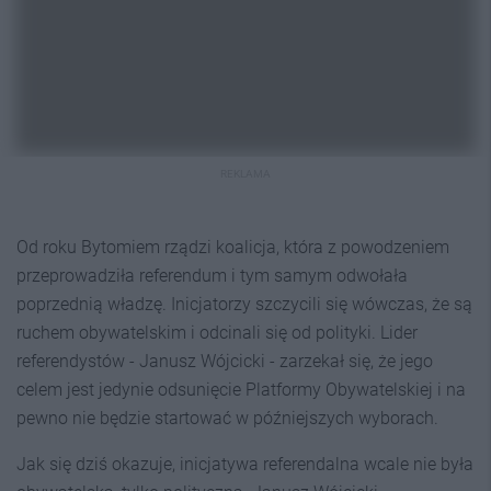
REKLAMA
Od roku Bytomiem rządzi koalicja, która z powodzeniem
przeprowadziła referendum i tym samym odwołała
poprzednią władzę. Inicjatorzy szczycili się wówczas, że są
ruchem obywatelskim i odcinali się od polityki. Lider
referendystów - Janusz Wójcicki - zarzekał się, że jego
celem jest jedynie odsunięcie Platformy Obywatelskiej i na
pewno nie będzie startować w późniejszych wyborach.
Jak się dziś okazuje, inicjatywa referendalna wcale nie była