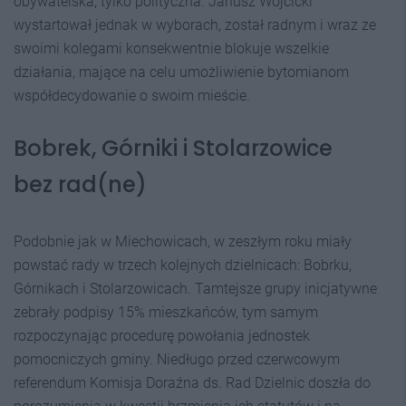
obywatelska, tylko polityczna. Janusz Wójcicki
wystartował jednak w wyborach, został radnym i wraz ze
swoimi kolegami konsekwentnie blokuje wszelkie
działania, mające na celu umożliwienie bytomianom
współdecydowanie o swoim mieście.
Bobrek, Górniki i Stolarzowice
bez rad(ne)
Podobnie jak w Miechowicach, w zeszłym roku miały
powstać rady w trzech kolejnych dzielnicach: Bobrku,
Górnikach i Stolarzowicach. Tamtejsze grupy inicjatywne
zebrały podpisy 15% mieszkańców, tym samym
rozpoczynając procedurę powołania jednostek
pomocniczych gminy. Niedługo przed czerwcowym
referendum Komisja Doraźna ds. Rad Dzielnic doszła do