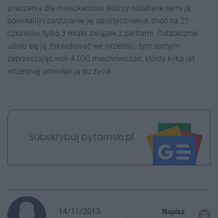
znaczenia dla mieszkańców (którzy notabene sami ją
powołali!) i zarzucanie jej upolitycznienia, choć na 21
członków, tylko 3 miało związek z partiami. Ostatecznie
udało się ją zlikwidować we wrześniu, tym samym
zaprzeczając woli 4 000 miechowiczan, którzy kilka lat
wcześniej powołali ją do życia.
Subskrybuj bytomski.pl
14/11/2013
Napisz