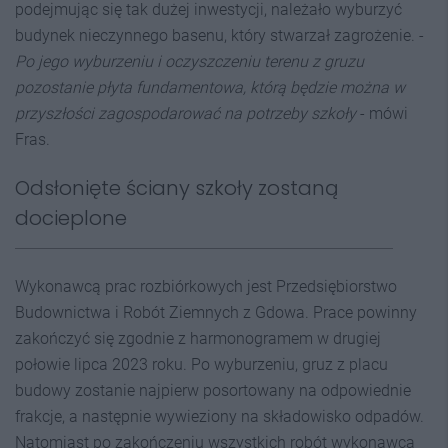
podejmując się tak dużej inwestycji, należało wyburzyć
budynek nieczynnego basenu, który stwarzał zagrożenie. -
Po jego wyburzeniu i oczyszczeniu terenu z gruzu
pozostanie płyta fundamentowa, którą będzie można w
przyszłości zagospodarować na potrzeby szkoły
- mówi
Fras.
Odsłonięte ściany szkoły zostaną
docieplone
Wykonawcą prac rozbiórkowych jest Przedsiębiorstwo
Budownictwa i Robót Ziemnych z Gdowa. Prace powinny
zakończyć się zgodnie z harmonogramem w drugiej
połowie lipca 2023 roku. Po wyburzeniu, gruz z placu
budowy zostanie najpierw posortowany na odpowiednie
frakcje, a następnie wywieziony na składowisko odpadów.
Natomiast po zakończeniu wszystkich robót wykonawca