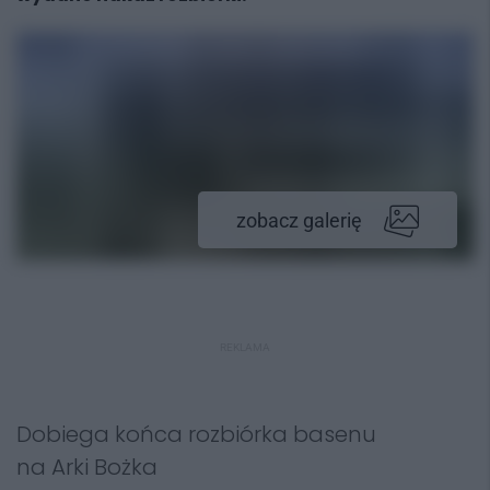
zobacz galerię
REKLAMA
Dobiega końca rozbiórka basenu
na Arki Bożka