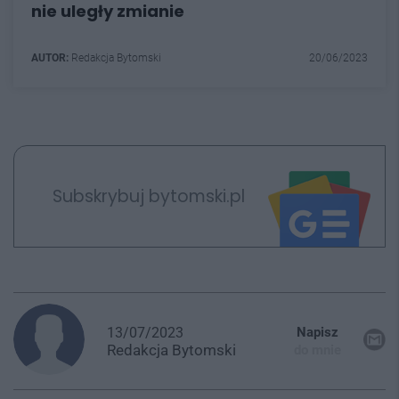
nie uległy zmianie
AUTOR:
Redakcja Bytomski
20/06/2023
Subskrybuj bytomski.pl
13/07/2023
Napisz
Redakcja
Bytomski
do mnie