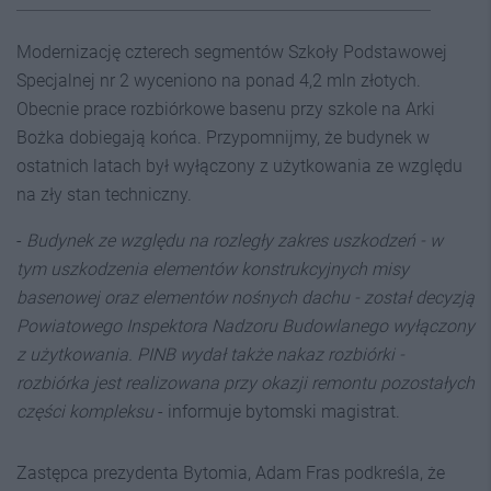
Modernizację czterech segmentów Szkoły Podstawowej
Specjalnej nr 2 wyceniono na ponad 4,2 mln złotych.
Obecnie prace rozbiórkowe basenu przy szkole na Arki
Bożka dobiegają końca. Przypomnijmy, że budynek w
ostatnich latach był wyłączony z użytkowania ze względu
na zły stan techniczny.
-
Budynek ze względu na rozległy zakres uszkodzeń - w
tym uszkodzenia elementów konstrukcyjnych misy
basenowej oraz elementów nośnych dachu - został decyzją
Powiatowego Inspektora Nadzoru Budowlanego wyłączony
z użytkowania. PINB wydał także nakaz rozbiórki -
rozbiórka jest realizowana przy okazji remontu pozostałych
części kompleksu
- informuje bytomski magistrat.
Zastępca prezydenta Bytomia, Adam Fras podkreśla, że