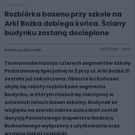
inwestycje
Rozbiórka basenu przy szkole na
Arki Bożka dobiega końca. Ściany
budynku zostaną docieplone
Redakcja Bytomski
13/07/2023 - 09:30
Termomodernizacja czterech segmentów Szkoły
Podstawowej Specjalnej nr 2 przy ul. Arki Bożka 21
została już zakończona. Obecnie ku końcowi
chylą się roboty rozbiórkowe segmentu
budynku, w którym mieścił się nieczynny w
ostatnich latach basen szkolny. Budynek ze
względu na szeroki zakres uszkodzeń został
decyzją Powiatowego Inspektora Nadzoru
Budowlanego wyłączony z użytkowania oraz
wydano nakaz rozbiórki.