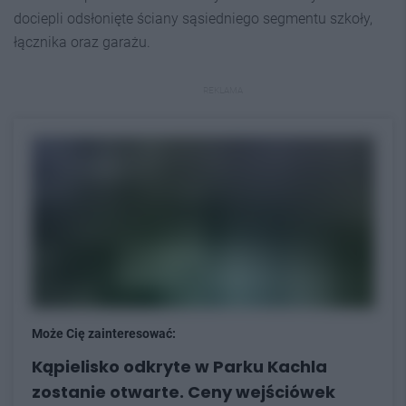
dociepli odsłonięte ściany sąsiedniego segmentu szkoły,
łącznika oraz garażu.
REKLAMA
Może Cię zainteresować:
Kąpielisko odkryte w Parku Kachla
zostanie otwarte. Ceny wejściówek