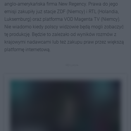
anglo-amerykańska firma New Regency. Prawa do jego
emisji zakupiły już stacje ZDF (Niemcy) i RTL (Holandia,
Luksemburg) oraz platforma VOD Magenta TV (Niemcy).
Nie wiadomo kiedy polscy widzowie będą mogli zobaczyć
tę produkcję. Będzie to zależało od wyników rozmów z
krajowymi nadawcami lub też zakupu praw przez większą
platformę internetową.
REKLAMA