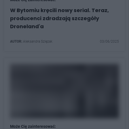
W Bytomiu kręcili nowy serial. Teraz,
producenci zdradzają szczegóły
Droneland'a
AUTOR:
Aleksandra Szlęzak
03/06/2025
Może Cię zainteresować: