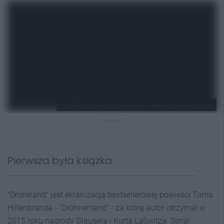
Krzysztof Wiktor / Iris Group | Urząd Miejski w Bytomiu
REKLAMA
Pierwsza była książka
"Droneland" jest ekranizacją bestsellerowej powieści Toma
Hillenbranda - "Drohnenland" - za którą autor otrzymał w
2015 roku nagrody Glausera i Kurta Laßwitza. Serial