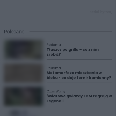
serial bytom,
Polecane
Reklama
Tłuszcz po grillu – co z nim
zrobić?
Reklama
Metamorfoza mieszkania w
bloku - co daje fornir kamienny?
Czas Wolny
Światowe gwiazdy EDM zagrają w
Legendii