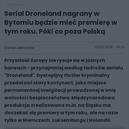
informacje
Serial Droneland nagrany w
Bytomiu będzie mieć premierę w
tym roku. Póki co poza Polską
Daniel Lekszycki
16/02/2026 - 00:22
Przyszłość Europy nie rysuje się w jasnych
barwach - przynajmniej według twórców serialu
"Droneland". Dystopijny thriller kryminalny
przedstawi stary kontynent, jako miejsce
permanentnej inwigilacji prowadzonej w imię
wolności i bezpieczeństwa. Międzynarodowa
produkcja zrealizowana m.in. na Śląsku ma
doczekać się premiery w tym roku, ale na razie
tylko w Niemczech, Luksemburgu i Holandii.