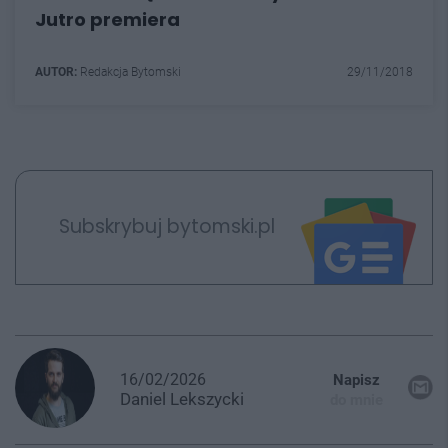
Jutro premiera
AUTOR:
Redakcja Bytomski
29/11/2018
Subskrybuj bytomski.pl
16/02/2026
Napisz
Daniel
Lekszycki
do mnie