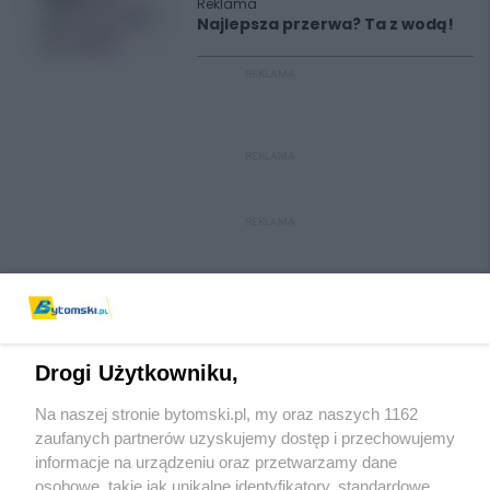
Reklama
Najlepsza przerwa? Ta z wodą!
REKLAMA
REKLAMA
REKLAMA
Drogi Użytkowniku,
Na naszej stronie bytomski.pl, my oraz naszych 1162
Wydawca mediów
lokalnych
zaufanych partnerów uzyskujemy dostęp i przechowujemy
informacje na urządzeniu oraz przetwarzamy dane
osobowe, takie jak unikalne identyfikatory, standardowe