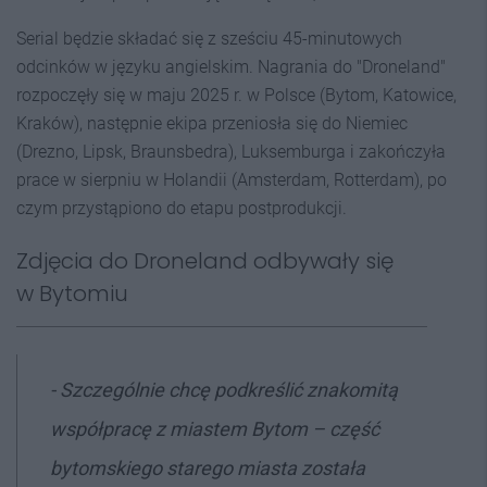
Serial będzie składać się z sześciu 45-minutowych
odcinków w języku angielskim. Nagrania do "Droneland"
rozpoczęły się w maju 2025 r. w Polsce (Bytom, Katowice,
Kraków), następnie ekipa przeniosła się do Niemiec
(Drezno, Lipsk, Braunsbedra), Luksemburga i zakończyła
prace w sierpniu w Holandii (Amsterdam, Rotterdam), po
czym przystąpiono do etapu postprodukcji.
Zdjęcia do Droneland odbywały się
w Bytomiu
- Szczególnie chcę podkreślić znakomitą
współpracę z miastem Bytom – część
bytomskiego starego miasta została