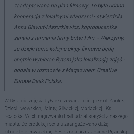
zaadaptowana na plan filmowy. To była udana
kooperacja z lokalnymi władzami - stwierdziła
Anna Bławut-Mazurkiewicz, koproducentka
serialu z ramienia firmy Enter Film. - Wierzymy,
że dzięki temu kolejne ekipy filmowe będą
chętnie wybierać Bytom jako lokalizację zdjęć -
dodała w rozmowie z Magazynem Creative
Europe Desk Polska.
W Bytomiu zdjęcia były realizowane m.in. przy ul. Zaułek,
Dzieci Lwowskich, Jainty, Gliwickiej, Mariackiej i Ks.
Koziołka. W ich nagrywaniu brali udział statyści z naszego
miasta. Do produkcji serialu zaangażowano dużą,
kilkusetosobową ekipę. Stworzona przez Joannę Pęzińską