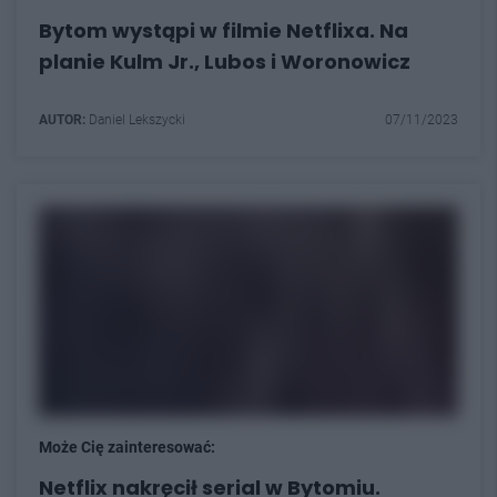
Bytom wystąpi w filmie Netflixa. Na
planie Kulm Jr., Lubos i Woronowicz
AUTOR:
Daniel Lekszycki
07/11/2023
Może Cię zainteresować:
Netflix nakręcił serial w Bytomiu.