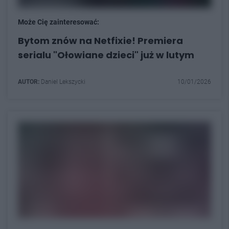
Może Cię zainteresować:
Bytom znów na Netfixie! Premiera
serialu "Ołowiane dzieci" już w lutym
AUTOR:
Daniel Lekszycki
10/01/2026